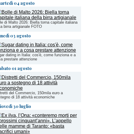
artedì 04 agosto
le di Malto 2026: Biella torna capitale italiana
la birra artigianale FOTO
unedì 03 agosto
ar dating in Italia: cos'è, come funziona e a
a prestare attenzione
abato 01 agosto
tretti del Commercio, 150mila euro a
tegno di 18 attività economiche
iovedì 30 luglio