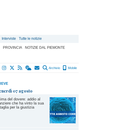
Interviste
Tutte le notizie
PROVINCIA
NOTIZIE DAL PIEMONTE
Archivio
Mobile
REVE
enerdì 07 agosto
tima del dovere: addio al
anziere che ha vinto la sua
taglia per la giustizia