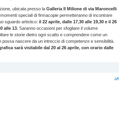
zione, ubicata presso la
Galleria Il Milione di via Maroncelli
 momenti speciali di firmacopie permetteranno di incontrare
suo sguardo artistico:
il 22 aprile, dalle 17,30 alle 19,30 e il 26
0 alle 13.
Saranno occasioni per sfogliare il volume
oltare le storie dietro ogni scatto e comprendere come un
n possa nascere da un intreccio di competenze e sensibilità.
afica sarà visitabile dal 20 al 26 aprile, con orario dalle
I.P.