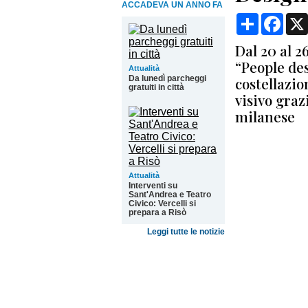
ACCADEVA UN ANNO FA
Condividi
Face
Dal 20 al 2
“People des
Attualità
Da lunedì parcheggi
costellazi
gratuiti in città
visivo graz
milanese
Attualità
Interventi su
Sant'Andrea e Teatro
Civico: Vercelli si
prepara a Risò
Leggi tutte le notizie