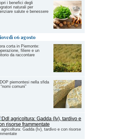
pri i benefici degli
egratori naturali per
enziare salute e benessere
iovedì 06 agosto
iera corta in Piemonte:
perazione, filiere e un
ritorio da raccontare
DOP piemontesi nella sfida
 “nomi comuni”
 agricoltura: Gadda (Iv), tardivo e con risorse
ammentate