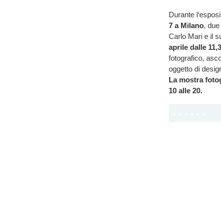
Durante l‘esposi
7 a Milano
, due
Carlo Mari e il 
aprile dalle 11,3
fotografico, asc
oggetto di desig
La mostra fotogr
10 alle 20.