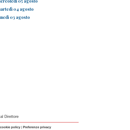
ercoledì 05 agosto
artedì 04 agosto
unedì 03 agosto
 al Direttore
 cookie policy
|
Preferenze privacy