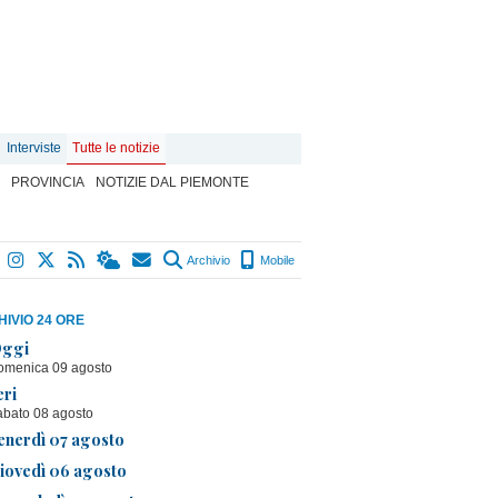
Interviste
Tutte le notizie
PROVINCIA
NOTIZIE DAL PIEMONTE
Archivio
Mobile
IVIO 24 ORE
ggi
omenica 09 agosto
eri
abato 08 agosto
enerdì 07 agosto
iovedì 06 agosto