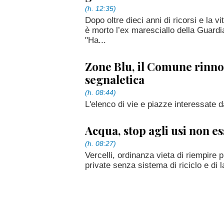
(h. 12:35)
Dopo oltre dieci anni di ricorsi e la vi
è morto l’ex maresciallo della Guard
"Ha...
Zone Blu, il Comune rinno
segnaletica
(h. 08:44)
L'elenco di vie e piazze interessate da
Acqua, stop agli usi non es
(h. 08:27)
Vercelli, ordinanza vieta di riempire 
private senza sistema di riciclo e di la