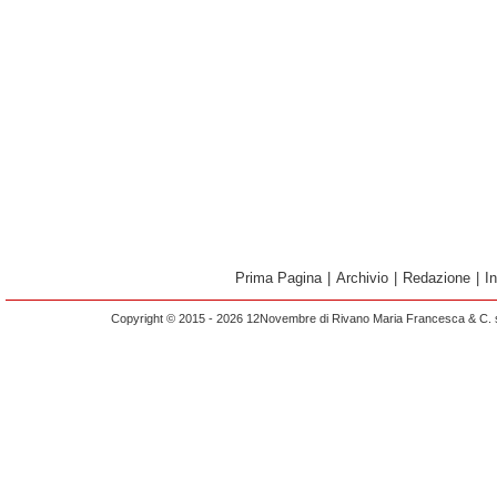
Prima Pagina
|
Archivio
|
Redazione
|
I
Copyright © 2015 - 2026 12Novembre di Rivano Maria Francesca & C. s.