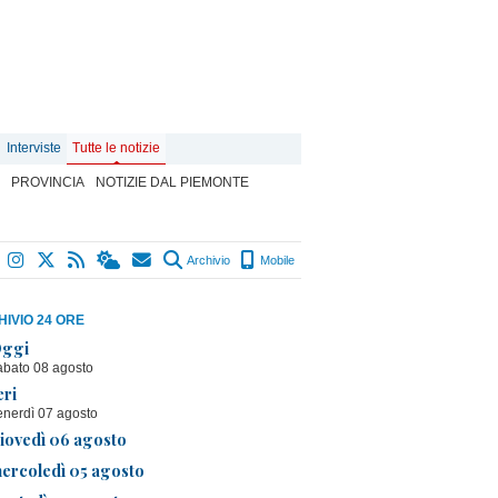
Interviste
Tutte le notizie
PROVINCIA
NOTIZIE DAL PIEMONTE
Archivio
Mobile
IVIO 24 ORE
ggi
abato 08 agosto
eri
enerdì 07 agosto
iovedì 06 agosto
ercoledì 05 agosto