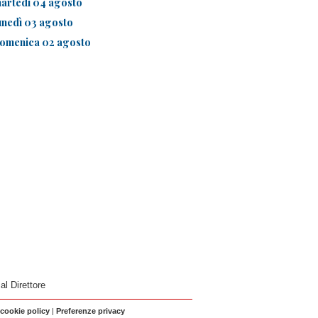
artedì 04 agosto
unedì 03 agosto
omenica 02 agosto
 al Direttore
 cookie policy
|
Preferenze privacy