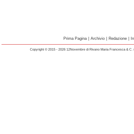
Prima Pagina
|
Archivio
|
Redazione
|
I
Copyright © 2015 - 2026 12Novembre di Rivano Maria Francesca & C. s.