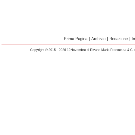
Prima Pagina
|
Archivio
|
Redazione
|
I
Copyright © 2015 - 2026 12Novembre di Rivano Maria Francesca & C. s.