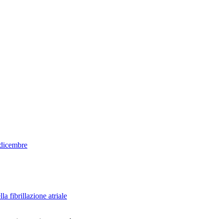
 dicembre
a fibrillazione atriale