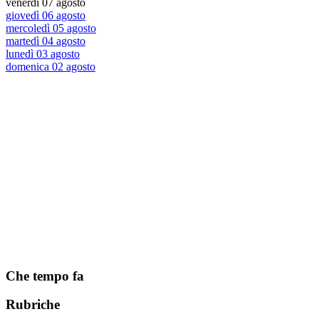
venerdì 07 agosto
giovedì 06 agosto
mercoledì 05 agosto
martedì 04 agosto
lunedì 03 agosto
domenica 02 agosto
Che tempo fa
Rubriche