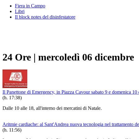
Fiera in Campo
Libri
Il block notes del disinfestatore
24 Ore
|
mercoledì 06 dicembre
Il Panettone di Emergency, in Piazza Cavour sabato 9 e domenica 10
(h. 17:38)
Dalle 10 alle 18, all'interno dei mercatini di Natale.
Aritmie cardiache: al Sant'Andrea nuova tecnologia nel trattamento dell
(h. 11:56)