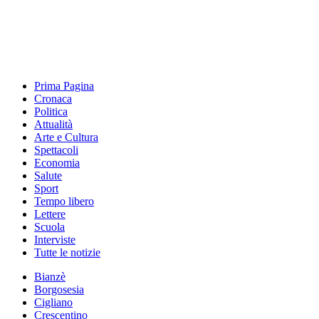
Prima Pagina
Cronaca
Politica
Attualità
Arte e Cultura
Spettacoli
Economia
Salute
Sport
Tempo libero
Lettere
Scuola
Interviste
Tutte le notizie
Bianzè
Borgosesia
Cigliano
Crescentino