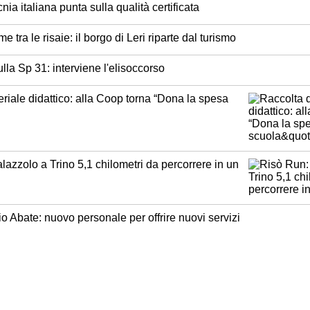
ia italiana punta sulla qualità certificata
tra le risaie: il borgo di Leri riparte dal turismo
ulla Sp 31: interviene l'elisoccorso
riale didattico: alla Coop torna “Dona la spesa
azzolo a Trino 5,1 chilometri da percorrere in un
 Abate: nuovo personale per offrire nuovi servizi