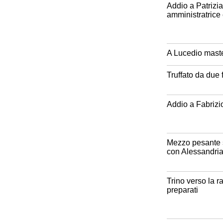
Addio a Patrizia 
amministratrice
A Lucedio maste
Truffato da due 
Addio a Fabrizio
Mezzo pesante si
con Alessandri
Trino verso la ra
preparati