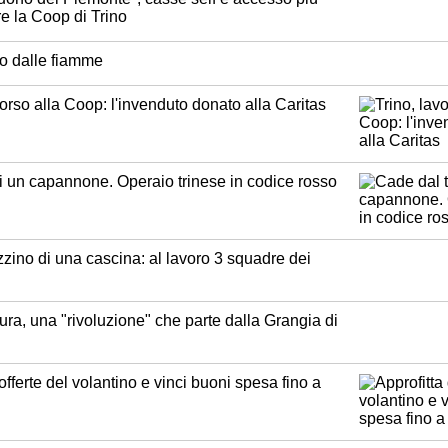
re la Coop di Trino
o dalle fiamme
 corso alla Coop: l'invenduto donato alla Caritas
di un capannone. Operaio trinese in codice rosso
ino di una cascina: al lavoro 3 squadre dei
tura, una "rivoluzione" che parte dalla Grangia di
 offerte del volantino e vinci buoni spesa fino a