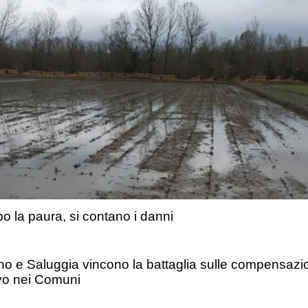
opo la paura, si contano i danni
no e Saluggia vincono la battaglia sulle compensazion
rivo nei Comuni