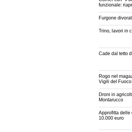
funzionale: riap
Furgone divorat
Trino, lavori in
Cade dal tetto 
Rogo nel magazz
Vigili del Fuoco
Droni in agricol
Montarucco
Approfitta delle
10.000 euro