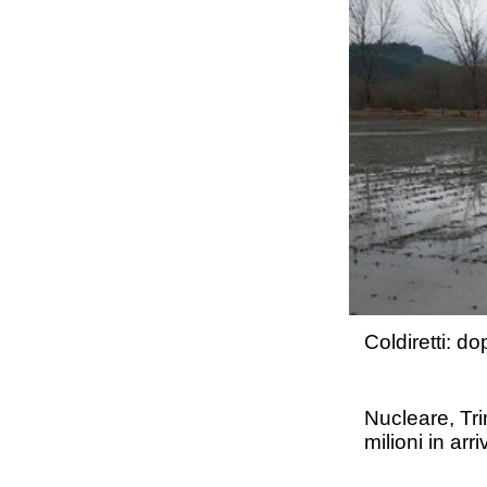
Coldiretti: d
Nucleare, Tri
milioni in ar