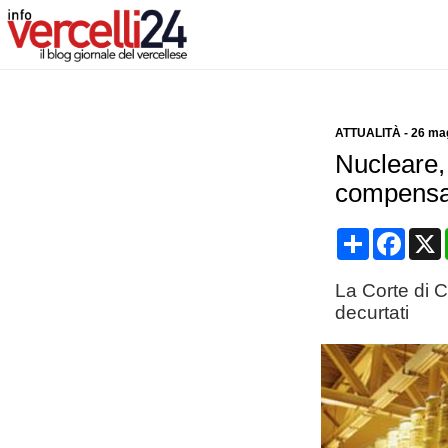
ATTUALITÀ
-
26 ma
Nucleare, 
compensazi
Condividi
Face
La Corte di C
decurtati