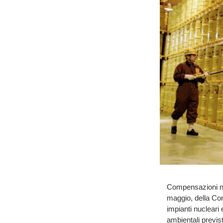
Compensazioni nuc
maggio, della Cor
impianti nucleari
ambientali previs