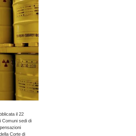
blicata il 22
ei Comuni sedi di
mpensazioni
ella Corte di