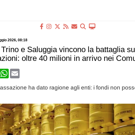
ggio 2026
, 08:18
Trino e Saluggia vincono la battaglia su
oni: oltre 40 milioni in arrivo nei Com
book
X
WhatsApp
Email
assazione ha dato ragione agli enti: i fondi non pos