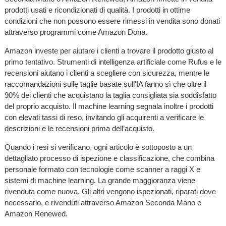
prodotti usati e ricondizionati di qualità. I prodotti in ottime
condizioni che non possono essere rimessi in vendita sono donati
attraverso programmi come Amazon Dona.
Amazon investe per aiutare i clienti a trovare il prodotto giusto al
primo tentativo. Strumenti di intelligenza artificiale come Rufus e le
recensioni aiutano i clienti a scegliere con sicurezza, mentre le
raccomandazioni sulle taglie basate sull'IA fanno sì che oltre il
90% dei clienti che acquistano la taglia consigliata sia soddisfatto
del proprio acquisto. Il machine learning segnala inoltre i prodotti
con elevati tassi di reso, invitando gli acquirenti a verificare le
descrizioni e le recensioni prima dell’acquisto.
Quando i resi si verificano, ogni articolo è sottoposto a un
dettagliato processo di ispezione e classificazione, che combina
personale formato con tecnologie come scanner a raggi X e
sistemi di machine learning. La grande maggioranza viene
rivenduta come nuova. Gli altri vengono ispezionati, riparati dove
necessario, e rivenduti attraverso Amazon Seconda Mano e
Amazon Renewed.