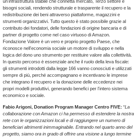
un'infrastruttura stabile che connetta mercato, Terzo settore e
bisogni sociali, rendendo strutturale e trasparente il recupero e la
redistribuzione dei beni attraverso piattaforme, magazzini e
strumenti organizzativi. Tutto questo è stato possibile grazie al
contributo dei fondatori, delle fondazioni di origine bancaria e di
partner di progetto come nel caso virtuoso di Amazon.
Fondazione Valore è un vero e proprio progetto Paese, che
riconosce nell'economia sociale un motore di sviluppo e nella
logica del dono uno strumento per restituire valore alla collettività.
In questo percorso è essenziale anche il ruolo della leva fiscale:
gli strumenti introdotti dalla legge 166 vanno conosciuti e utilizzati
sempre di più, perché accompagnano e incentivano le imprese
che integrano il recupero e la donazione delle eccedenze nei
propri modelli produttivi, generando benefici per l'intero sistema
economico e sociale.
Fabio Arigoni, Donation Program Manager Centro FIVE:
“
La
collaborazione con Amazon ci ha permesso di estendere la nostra
rete con le organizzazioni locali e di raggiungere un numero di
beneficiari altrimenti inimmaginabile. Entrando nel quarto anno del
progetto, siamo ora in grado di offrire una visione a lungo termine