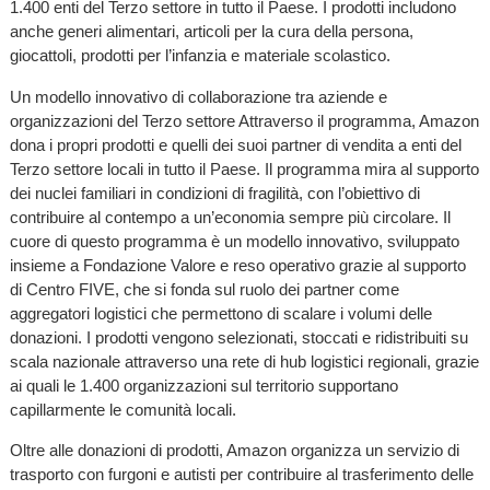
1.400 enti del Terzo settore in tutto il Paese. I prodotti includono
anche generi alimentari, articoli per la cura della persona,
giocattoli, prodotti per l’infanzia e materiale scolastico.
Un modello innovativo di collaborazione tra aziende e
organizzazioni del Terzo settore Attraverso il programma, Amazon
dona i propri prodotti e quelli dei suoi partner di vendita a enti del
Terzo settore locali in tutto il Paese. Il programma mira al supporto
dei nuclei familiari in condizioni di fragilità, con l’obiettivo di
contribuire al contempo a un’economia sempre più circolare. Il
cuore di questo programma è un modello innovativo, sviluppato
insieme a Fondazione Valore e reso operativo grazie al supporto
di Centro FIVE, che si fonda sul ruolo dei partner come
aggregatori logistici che permettono di scalare i volumi delle
donazioni. I prodotti vengono selezionati, stoccati e ridistribuiti su
scala nazionale attraverso una rete di hub logistici regionali, grazie
ai quali le 1.400 organizzazioni sul territorio supportano
capillarmente le comunità locali.
Oltre alle donazioni di prodotti, Amazon organizza un servizio di
trasporto con furgoni e autisti per contribuire al trasferimento delle