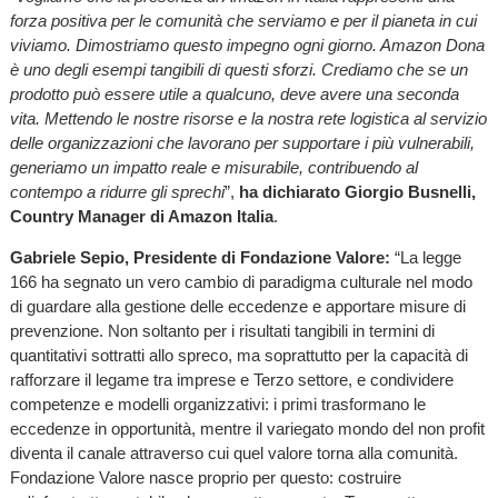
forza positiva per le comunità che serviamo e per il pianeta in cui
viviamo. Dimostriamo questo impegno ogni giorno. Amazon Dona
è uno degli esempi tangibili di questi sforzi. Crediamo che se un
prodotto può essere utile a qualcuno, deve avere una seconda
vita. Mettendo le nostre risorse e la nostra rete logistica al servizio
delle organizzazioni che lavorano per supportare i più vulnerabili,
generiamo un impatto reale e misurabile, contribuendo al
contempo a ridurre gli sprechi
”,
ha dichiarato Giorgio Busnelli,
Country Manager di Amazon Italia
.
Gabriele Sepio, Presidente di Fondazione Valore:
“La legge
166 ha segnato un vero cambio di paradigma culturale nel modo
di guardare alla gestione delle eccedenze e apportare misure di
prevenzione. Non soltanto per i risultati tangibili in termini di
quantitativi sottratti allo spreco, ma soprattutto per la capacità di
rafforzare il legame tra imprese e Terzo settore, e condividere
competenze e modelli organizzativi: i primi trasformano le
eccedenze in opportunità, mentre il variegato mondo del non profit
diventa il canale attraverso cui quel valore torna alla comunità.
Fondazione Valore nasce proprio per questo: costruire