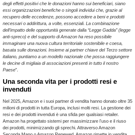
degli effetti positivi che le donazioni hanno sui beneficiari, siano
essi organizzazioni benefiche o singoli individui che, grazie al
recupero delle eccedenze, possono accedere a beni e prodotti
necessari o addirittura, a volte, essenziali. La combinazione
dell’impatto delle opportunità generate dalla “Legge Gadda” (legge
anti-spreco) e del supporto di Amazon ha reso possibile
immaginare una nuova cultura territoriale sostenibile e coesa,
basata sulle donazioni. Insieme ai partner chiave del Terzo settore
italiano, puntiamo a un modello nazionale che possa raggiungere
le decine di migliaia di associazioni presenti in tutto il nostro
Paese
”.
Una seconda vita per i prodotti resi e
invenduti
Nel 2025, Amazon e i suoi partner di vendita hanno donato oltre 35
milioni di prodotti in tutta Europa, inclusi molti resi. La gestione dei
resi e dei prodotti invenduti è una sfida per qualsiasi retailer.
Amazon ha progettato sistemi per massimizzare l'uso e il riuso
dei prodotti, minimizzando gli sprechi. Attraverso Amazon
Seconda Mano o Amazon Renewed, Amazon rimette in vendita