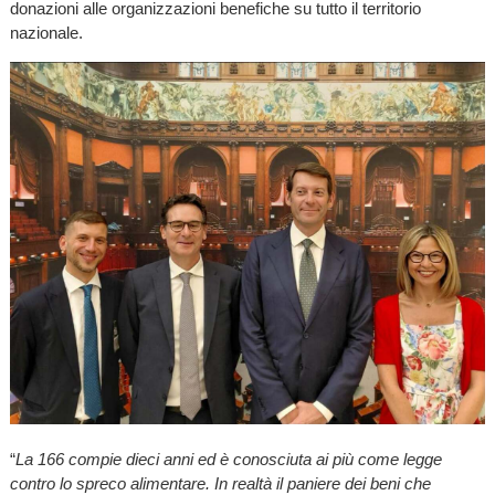
donazioni alle organizzazioni benefiche su tutto il territorio
nazionale.
“
La 166 compie dieci anni ed è conosciuta ai più come legge
contro lo spreco alimentare. In realtà il paniere dei beni che