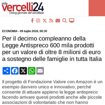
ECONOMIA
-
09 luglio 2026
, 08:30
Per il decimo compleanno della
Legge Antispreco 600 mila prodotti
per un valore di oltre 8 milioni di euro
a sostegno delle famiglie in tutta Italia
Condividi
Facebook
X
WhatsApp
Email
Il progetto di Fondazione Valore con Amazon è un
esempio davvero unico e innovativo, perché
consente di attuare appieno la legge antispreco
facendo arrivare questi prodotti anche alle piccole
associazioni di volontariato che non hanno