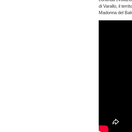
di Varallo, il terr
Madonna del Ba