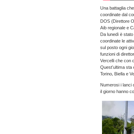
Una battaglia che 
coordinate dal co
DOS (Direttore Op
Aib regionale e Ca
Da lunedì è stato 
coordinate le attiv
sul posto ogni gi
funzioni di diret
Vercelli che con 
Quest'ultima sta 
Torino, Biella e V
Numerosi i lanci d
il giorno hanno co