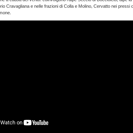
itorio Cravagliana e nelle frazioni di Colla e Molino, Cervatto nei pressi 
lmone.