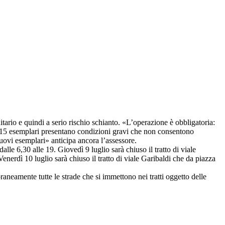
itario e quindi a serio rischio schianto. «L’operazione è obbligatoria:
sti 15 esemplari presentano condizioni gravi che non consentono
 nuovi esemplari» anticipa ancora l’assessore.
lle 6,30 alle 19. Giovedì 9 luglio sarà chiuso il tratto di viale
Venerdì 10 luglio sarà chiuso il tratto di viale Garibaldi che da piazza
poraneamente tutte le strade che si immettono nei tratti oggetto delle