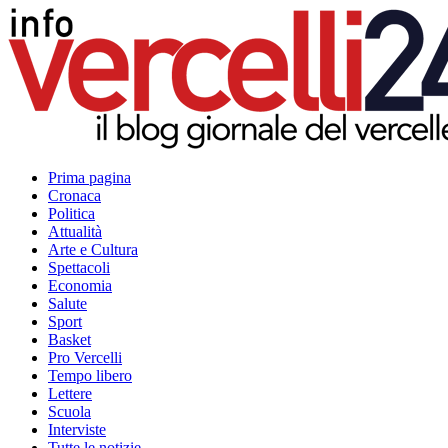
Prima pagina
Cronaca
Politica
Attualità
Arte e Cultura
Spettacoli
Economia
Salute
Sport
Basket
Pro Vercelli
Tempo libero
Lettere
Scuola
Interviste
Tutte le notizie