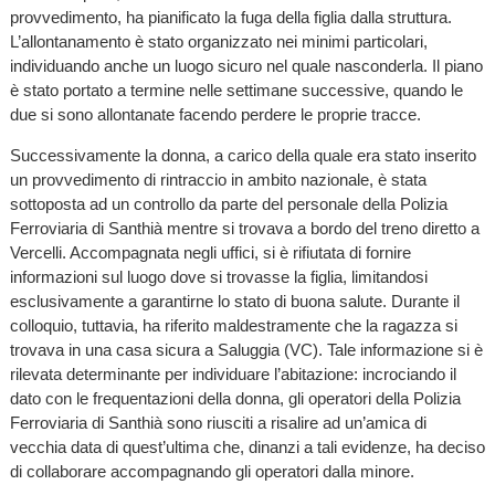
provvedimento, ha pianificato la fuga della figlia dalla struttura.
L’allontanamento è stato organizzato nei minimi particolari,
individuando anche un luogo sicuro nel quale nasconderla. Il piano
è stato portato a termine nelle settimane successive, quando le
due si sono allontanate facendo perdere le proprie tracce.
Successivamente la donna, a carico della quale era stato inserito
un provvedimento di rintraccio in ambito nazionale, è stata
sottoposta ad un controllo da parte del personale della Polizia
Ferroviaria di Santhià mentre si trovava a bordo del treno diretto a
Vercelli. Accompagnata negli uffici, si è rifiutata di fornire
informazioni sul luogo dove si trovasse la figlia, limitandosi
esclusivamente a garantirne lo stato di buona salute. Durante il
colloquio, tuttavia, ha riferito maldestramente che la ragazza si
trovava in una casa sicura a Saluggia (VC). Tale informazione si è
rilevata determinante per individuare l’abitazione: incrociando il
dato con le frequentazioni della donna, gli operatori della Polizia
Ferroviaria di Santhià sono riusciti a risalire ad un’amica di
vecchia data di quest’ultima che, dinanzi a tali evidenze, ha deciso
di collaborare accompagnando gli operatori dalla minore.