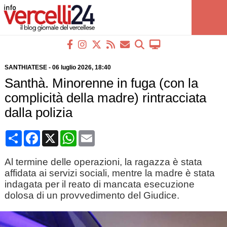
SANTHIATESE
-
06 luglio 2026
, 18:40
Santhà. Minorenne in fuga (con la
complicità della madre) rintracciata
dalla polizia
Condividi
Facebook
X
WhatsApp
Email
Al termine delle operazioni, la ragazza è stata
affidata ai servizi sociali, mentre la madre è stata
indagata per il reato di mancata esecuzione
dolosa di un provvedimento del Giudice.