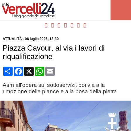
ATTUALITÀ
-
06 luglio 2026
, 13:30
Piazza Cavour, al via i lavori di
riqualificazione
Condividi
Facebook
X
WhatsApp
Email
Asm all'opera sui sottoservizi, poi via alla
rimozione delle plance e alla posa della pietra