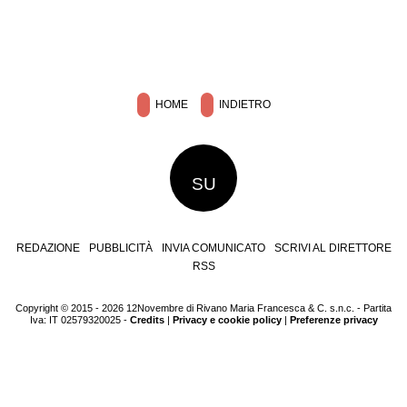
HOME
INDIETRO
SU
REDAZIONE
PUBBLICITÀ
INVIA COMUNICATO
SCRIVI AL DIRETTORE
RSS
Copyright © 2015 - 2026 12Novembre di Rivano Maria Francesca & C. s.n.c. - Partita
Iva: IT 02579320025 -
Credits
|
Privacy e cookie policy
|
Preferenze privacy