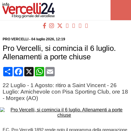
PRO VERCELLI
-
04 luglio 2026
, 12:19
Pro Vercelli, si comincia il 6 luglio.
Allenamenti a porte chiuse
Condividi
Facebook
X
WhatsApp
Email
22 Luglio - 1 Agosto: ritiro a Saint Vincent - 26
Luglio: Amichevole con Pisa Sporting Club, ore 18
- Morgex (AO)
F.C. Pro Vercelli 1892 rende noto il programma della preparazione