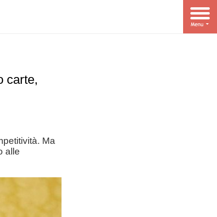
 carte,
petitività. Ma
 alle