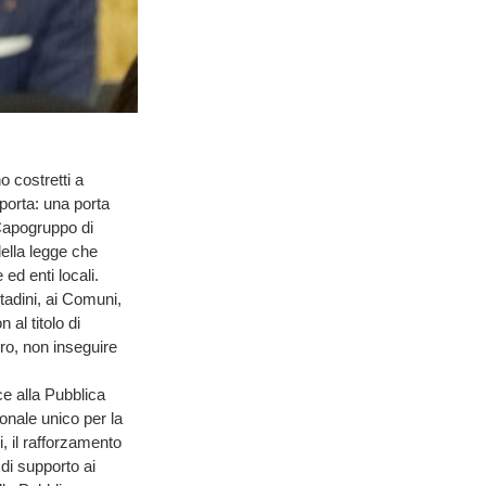
 costretti a
porta: una porta
 Capogruppo di
della legge che
ed enti locali.
tadini, ai Comuni,
al titolo di
uro, non inseguire
ce alla Pubblica
onale unico per la
, il rafforzamento
 di supporto ai