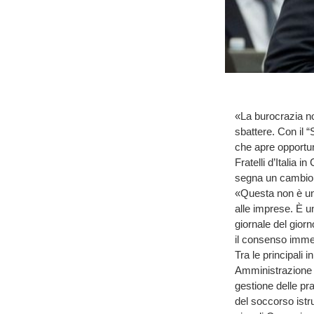
«La burocrazia no
sbattere. Con il 
che apre opportuni
Fratelli d’Italia 
segna un cambio d
«Questa non è una
alle imprese. È un
giornale del giorn
il consenso immed
Tra le principali 
Amministrazione d
gestione delle pra
del soccorso istru