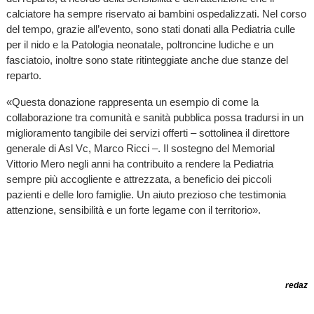
calciatore ha sempre riservato ai bambini ospedalizzati. Nel corso
del tempo, grazie all’evento, sono stati donati alla Pediatria culle
per il nido e la Patologia neonatale, poltroncine ludiche e un
fasciatoio, inoltre sono state ritinteggiate anche due stanze del
reparto.
«Questa donazione rappresenta un esempio di come la
collaborazione tra comunità e sanità pubblica possa tradursi in un
miglioramento tangibile dei servizi offerti – sottolinea il direttore
generale di Asl Vc, Marco Ricci –. Il sostegno del Memorial
Vittorio Mero negli anni ha contribuito a rendere la Pediatria
sempre più accogliente e attrezzata, a beneficio dei piccoli
pazienti e delle loro famiglie. Un aiuto prezioso che testimonia
attenzione, sensibilità e un forte legame con il territorio».
redaz