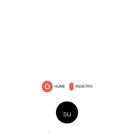
HOME
INDIETRO
SU