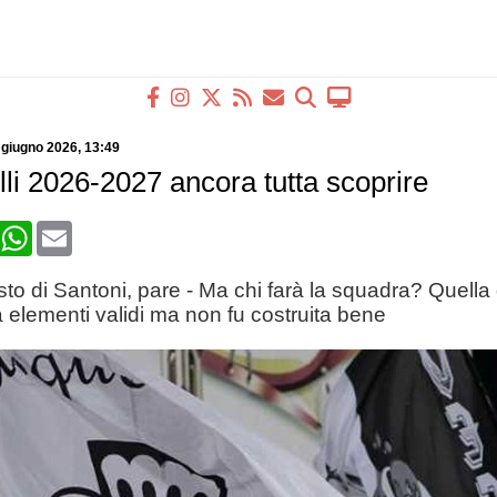
 giugno 2026
, 13:49
li 2026-2027 ancora tutta scoprire
book
X
WhatsApp
Email
to di Santoni, pare - Ma chi farà la squadra? Quella 
elementi validi ma non fu costruita bene