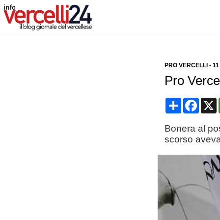
PRO VERCELLI
-
11
Pro Vercel
Condividi
Face
Bonera al pos
scorso aveva 