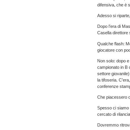
difensiva, che è s
Adesso si riparte
Dopo l’era di Ma
Casella direttore 
Qualche flash: Mo
giocatore con po
Non solo: dopo e 
campionato in B 
settore giovanile
la tifoseria. C’e
conferenze stamp
Che piacessero o
Spesso ci siamo 
cercato di rilanc
Dovremmo ritrovar