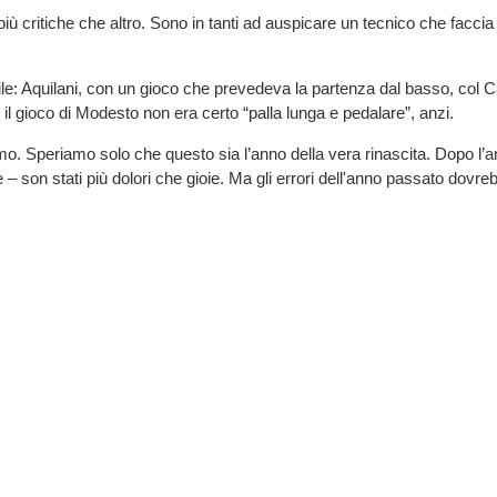
più critiche che altro. Sono in tanti ad auspicare un tecnico che facci
le: Aquilani, con un gioco che prevedeva la partenza dal basso, col C
il gioco di Modesto non era certo “palla lunga e pedalare”, anzi.
. Speriamo solo che questo sia l’anno della vera rinascita. Dopo l’
 – son stati più dolori che gioie. Ma gli errori dell'anno passato dovre