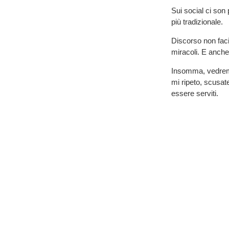
Sui social ci son 
più tradizionale.
Discorso non faci
miracoli. E anche 
Insomma, vedremo
mi ripeto, scusate
essere serviti.