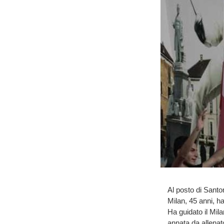
Al posto di Santo
Milan, 45 anni, h
Ha guidato il Mil
annata da allenat