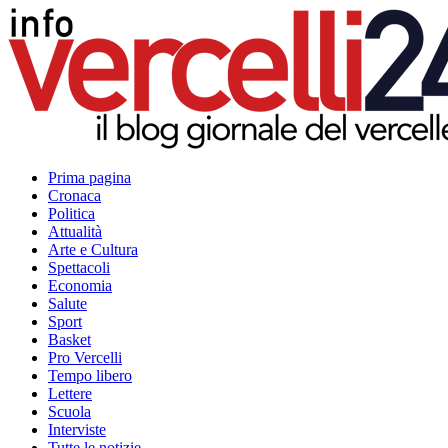
Prima pagina
Cronaca
Politica
Attualità
Arte e Cultura
Spettacoli
Economia
Salute
Sport
Basket
Pro Vercelli
Tempo libero
Lettere
Scuola
Interviste
Tutte le notizie