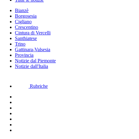
Bianzè
Borgosesia
Cigliano
Crescentino
Cintura di Vercelli
Santhiatese
Trino
Gattinara-Valsesia
Provincia
Notizie dal Piemonte
Notizie dall'Italia
Rubriche