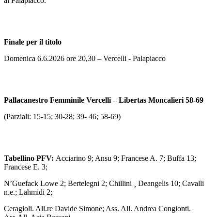
al Palapiacco.
Finale per il titolo
Domenica 6.6.2026 ore 20,30 – Vercelli - Palapiacco
Pallacanestro Femminile Vercelli – Libertas Moncalieri 58-69
(Parziali: 15-15; 30-28; 39- 46; 58-69)
Tabellino PFV:
Acciarino 9; Ansu 9; Francese A. 7; Buffa 13;
Francese E. 3;
N’Guefack Lowe 2; Bertelegni 2; Chillini ¸ Deangelis 10; Cavalli
n.e.; Lahmidi 2;
Ceragioli. All.re Davide Simone; Ass. All. Andrea Congionti.