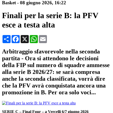
Basket
-
08 giugno 2026
, 16:22
Finali per la serie B: la PFV
esce a testa alta
Condividi
Facebook
X
WhatsApp
Email
Arbitraggio sfavorevole nella seconda
partita - Ora si attendono le decisioni
della FIP sul numero di squadre ammesse
alla serie B 2026/27: se sarà compresa
anche la seconda classificata, vorrà dire
che la PFV avrà conquistata ancora una
promozione in B. Per ora solo voci...
SERIE C – Final Four – a Vercelli 6/7 giugno 2026