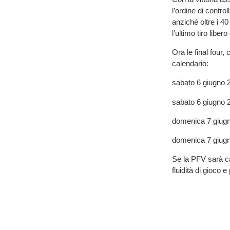
l’ordine di contro
anziché oltre i 4
l’ultimo tiro libe
Ora le final four,
calendario:
sabato 6 giugno 
sabato 6 giugno 2
domenica 7 giugno
domenica 7 giugno
Se la PFV sarà cap
fluidità di gioco 