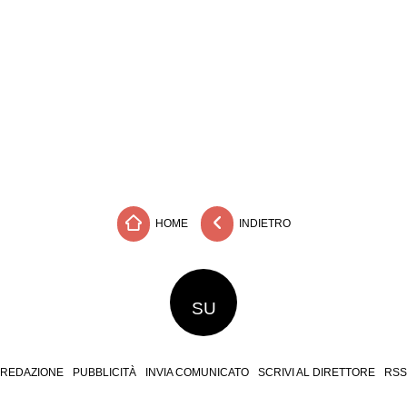
HOME
INDIETRO
SU
REDAZIONE
PUBBLICITÀ
INVIA COMUNICATO
SCRIVI AL DIRETTORE
RSS