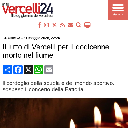
CRONACA
-
31 maggio 2026
, 22:26
Il lutto di Vercelli per il dodicenne
morto nel fiume
Condividi
Facebook
X
WhatsApp
Email
Il cordoglio della scuola e del mondo sportivo,
sospeso il concerto della Fattoria