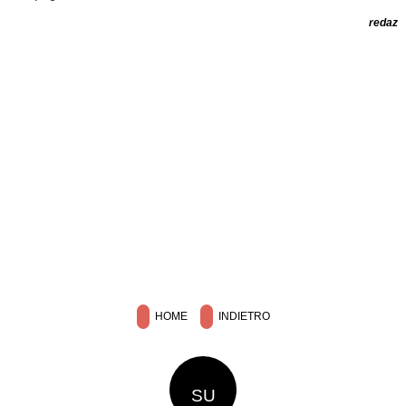
redaz
HOME
INDIETRO
SU