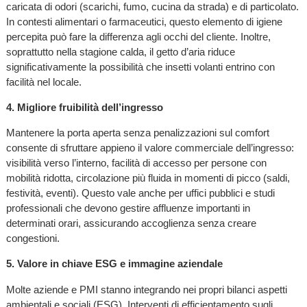
caricata di odori (scarichi, fumo, cucina da strada) e di particolato.
In contesti alimentari o farmaceutici, questo elemento di igiene
percepita può fare la differenza agli occhi del cliente. Inoltre,
soprattutto nella stagione calda, il getto d’aria riduce
significativamente la possibilità che insetti volanti entrino con
facilità nel locale.
4. Migliore fruibilità dell’ingresso
Mantenere la porta aperta senza penalizzazioni sul comfort
consente di sfruttare appieno il valore commerciale dell’ingresso:
visibilità verso l’interno, facilità di accesso per persone con
mobilità ridotta, circolazione più fluida in momenti di picco (saldi,
festività, eventi). Questo vale anche per uffici pubblici e studi
professionali che devono gestire affluenze importanti in
determinati orari, assicurando accoglienza senza creare
congestioni.
5. Valore in chiave ESG e immagine aziendale
Molte aziende e PMI stanno integrando nei propri bilanci aspetti
ambientali e sociali (ESG). Interventi di efficientamento sugli