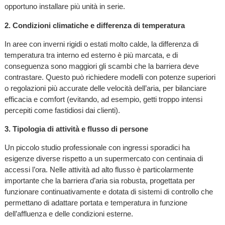
opportuno installare più unità in serie.
2. Condizioni climatiche e differenza di temperatura
In aree con inverni rigidi o estati molto calde, la differenza di
temperatura tra interno ed esterno è più marcata, e di
conseguenza sono maggiori gli scambi che la barriera deve
contrastare. Questo può richiedere modelli con potenze superiori
o regolazioni più accurate delle velocità dell’aria, per bilanciare
efficacia e comfort (evitando, ad esempio, getti troppo intensi
percepiti come fastidiosi dai clienti).
3. Tipologia di attività e flusso di persone
Un piccolo studio professionale con ingressi sporadici ha
esigenze diverse rispetto a un supermercato con centinaia di
accessi l’ora. Nelle attività ad alto flusso è particolarmente
importante che la barriera d’aria sia robusta, progettata per
funzionare continuativamente e dotata di sistemi di controllo che
permettano di adattare portata e temperatura in funzione
dell’affluenza e delle condizioni esterne.