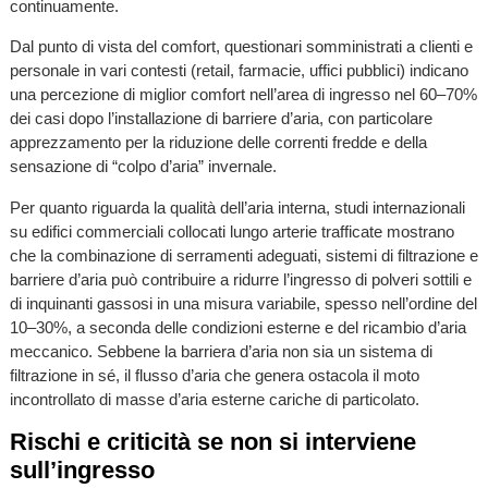
continuamente.
Dal punto di vista del comfort, questionari somministrati a clienti e
personale in vari contesti (retail, farmacie, uffici pubblici) indicano
una percezione di miglior comfort nell’area di ingresso nel 60–70%
dei casi dopo l’installazione di barriere d’aria, con particolare
apprezzamento per la riduzione delle correnti fredde e della
sensazione di “colpo d’aria” invernale.
Per quanto riguarda la qualità dell’aria interna, studi internazionali
su edifici commerciali collocati lungo arterie trafficate mostrano
che la combinazione di serramenti adeguati, sistemi di filtrazione e
barriere d’aria può contribuire a ridurre l’ingresso di polveri sottili e
di inquinanti gassosi in una misura variabile, spesso nell’ordine del
10–30%, a seconda delle condizioni esterne e del ricambio d’aria
meccanico. Sebbene la barriera d’aria non sia un sistema di
filtrazione in sé, il flusso d’aria che genera ostacola il moto
incontrollato di masse d’aria esterne cariche di particolato.
Rischi e criticità se non si interviene
sull’ingresso