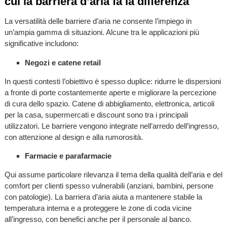
cui la barriera d’aria fa la differenza
La versatilità delle barriere d’aria ne consente l’impiego in
un’ampia gamma di situazioni. Alcune tra le applicazioni più
significative includono:
Negozi e catene retail
In questi contesti l’obiettivo è spesso duplice: ridurre le dispersioni
a fronte di porte costantemente aperte e migliorare la percezione
di cura dello spazio. Catene di abbigliamento, elettronica, articoli
per la casa, supermercati e discount sono tra i principali
utilizzatori. Le barriere vengono integrate nell’arredo dell’ingresso,
con attenzione al design e alla rumorosità.
Farmacie e parafarmacie
Qui assume particolare rilevanza il tema della qualità dell’aria e del
comfort per clienti spesso vulnerabili (anziani, bambini, persone
con patologie). La barriera d’aria aiuta a mantenere stabile la
temperatura interna e a proteggere le zone di coda vicine
all’ingresso, con benefici anche per il personale al banco.