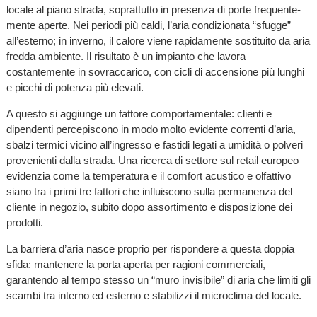
locale al piano strada, soprattutto in presenza di porte frequente­
mente aperte. Nei periodi più caldi, l’aria condizionata “sfugge”
all’esterno; in inverno, il calore viene rapidamente sostituito da aria
fredda ambiente. Il risultato è un impianto che lavora
costantemente in sovraccarico, con cicli di accensione più lunghi
e picchi di potenza più elevati.
A questo si aggiunge un fattore comportamentale: clienti e
dipendenti percepiscono in modo molto evidente correnti d’aria,
sbalzi termici vicino all’ingresso e fastidi legati a umidità o polveri
provenienti dalla strada. Una ricerca di settore sul retail europeo
evidenzia come la temperatura e il comfort acustico e olfattivo
siano tra i primi tre fattori che influiscono sulla permanenza del
cliente in negozio, subito dopo assortimento e disposizione dei
prodotti.
La barriera d’aria nasce proprio per rispondere a questa doppia
sfida: mantenere la porta aperta per ragioni commerciali,
garantendo al tempo stesso un “muro invisibile” di aria che limiti gli
scambi tra interno ed esterno e stabilizzi il microclima del locale.