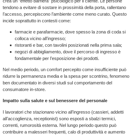
crea un “effetto barriera” psicologico per il cliente. Le persone
tendono a evitare di sostare in prossimità della porta, rallentano
l’accesso, percepiscono l’ambiente come meno curato. Questo
incide soprattutto in contesti come:
farmacie e parafarmacie, dove spesso la zona di coda si
colloca vicino all’ingresso;
ristoranti e bar, con tavolini posizionati nella prima sala;
negozi di abbigliamento, dove il percorso di ingresso è
fondamentale per l’esposizione dei prodotti.
Nel medio periodo, un comfort percepito come insufficiente può
ridurre la permanenza media e la spesa per scontrino, fenomeno
ben documentato in diversi studi sul comportamento del
consumatore in-store.
Impatto sulla salute e sul benessere del personale
I lavoratori che stazionano vicino all’ingresso (cassieri, addetti
all’accoglienza, receptionist) sono esposti a sbalzi termici,
correnti, rumorosità esterna. Nel lungo periodo questo può
contribuire a malesseri frequenti, calo di produttività e aumento