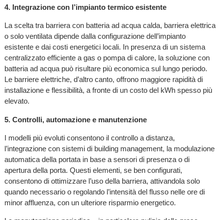
4. Integrazione con l’impianto termico esistente
La scelta tra barriera con batteria ad acqua calda, barriera elettrica
o solo ventilata dipende dalla configurazione dell’impianto
esistente e dai costi energetici locali. In presenza di un sistema
centralizzato efficiente a gas o pompa di calore, la soluzione con
batteria ad acqua può risultare più economica sul lungo periodo.
Le barriere elettriche, d’altro canto, offrono maggiore rapidità di
installazione e flessibilità, a fronte di un costo del kWh spesso più
elevato.
5. Controlli, automazione e manutenzione
I modelli più evoluti consentono il controllo a distanza,
l’integrazione con sistemi di building management, la modulazione
automatica della portata in base a sensori di presenza o di
apertura della porta. Questi elementi, se ben configurati,
consentono di ottimizzare l’uso della barriera, attivandola solo
quando necessario o regolando l’intensità del flusso nelle ore di
minor affluenza, con un ulteriore risparmio energetico.