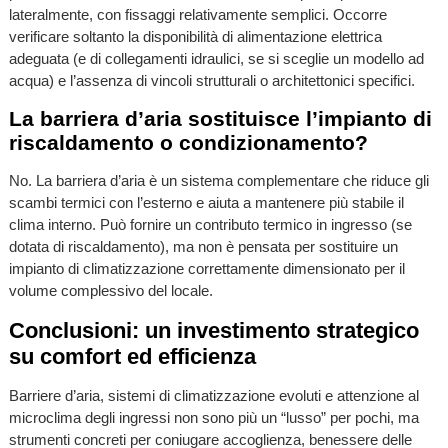
lateralmente, con fissaggi relativamente semplici. Occorre
verificare soltanto la disponibilità di alimentazione elettrica
adeguata (e di collegamenti idraulici, se si sceglie un modello ad
acqua) e l’assenza di vincoli strutturali o architettonici specifici.
La barriera d’aria sostituisce l’impianto di
riscaldamento o condizionamento?
No. La barriera d’aria è un sistema complementare che riduce gli
scambi termici con l’esterno e aiuta a mantenere più stabile il
clima interno. Può fornire un contributo termico in ingresso (se
dotata di riscaldamento), ma non è pensata per sostituire un
impianto di climatizzazione correttamente dimensionato per il
volume complessivo del locale.
Conclusioni: un investimento strategico
su comfort ed efficienza
Barriere d’aria, sistemi di climatizzazione evoluti e attenzione al
microclima degli ingressi non sono più un “lusso” per pochi, ma
strumenti concreti per coniugare accoglienza, benessere delle