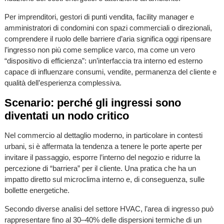
Per imprenditori, gestori di punti vendita, facility manager e
amministratori di condomini con spazi commerciali o direzionali,
comprendere il ruolo delle barriere d’aria significa oggi ripensare
l’ingresso non più come semplice varco, ma come un vero
“dispositivo di efficienza”: un’interfaccia tra interno ed esterno
capace di influenzare consumi, vendite, permanenza del cliente e
qualità dell’esperienza complessiva.
Scenario: perché gli ingressi sono
diventati un nodo critico
Nel commercio al dettaglio moderno, in particolare in contesti
urbani, si è affermata la tendenza a tenere le porte aperte per
invitare il passaggio, esporre l’interno del negozio e ridurre la
percezione di “barriera” per il cliente. Una pratica che ha un
impatto diretto sul microclima interno e, di conseguenza, sulle
bollette energetiche.
Secondo diverse analisi del settore HVAC, l’area di ingresso può
rappresentare fino al 30–40% delle dispersioni termiche di un