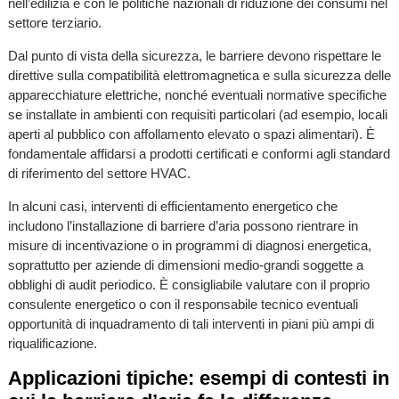
nell’edilizia e con le politiche nazionali di riduzione dei consumi nel
settore terziario.
Dal punto di vista della sicurezza, le barriere devono rispettare le
direttive sulla compatibilità elettromagnetica e sulla sicurezza delle
apparecchiature elettriche, nonché eventuali normative specifiche
se installate in ambienti con requisiti particolari (ad esempio, locali
aperti al pubblico con affollamento elevato o spazi alimentari). È
fondamentale affidarsi a prodotti certificati e conformi agli standard
di riferimento del settore HVAC.
In alcuni casi, interventi di efficientamento energetico che
includono l’installazione di barriere d’aria possono rientrare in
misure di incentivazione o in programmi di diagnosi energetica,
soprattutto per aziende di dimensioni medio-grandi soggette a
obblighi di audit periodico. È consigliabile valutare con il proprio
consulente energetico o con il responsabile tecnico eventuali
opportunità di inquadramento di tali interventi in piani più ampi di
riqualificazione.
Applicazioni tipiche: esempi di contesti in