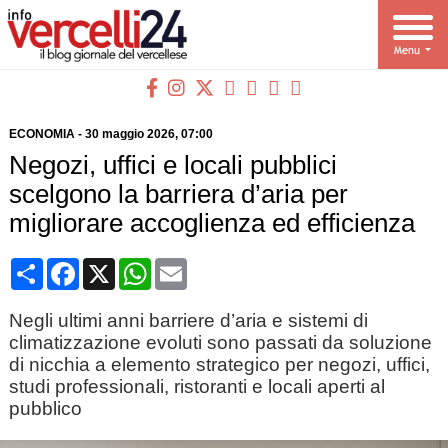
ECONOMIA
-
30 maggio 2026
, 07:00
Negozi, uffici e locali pubblici
scelgono la barriera d’aria per
migliorare accoglienza ed efficienza
Condividi
Facebook
X
WhatsApp
Email
Negli ultimi anni barriere d’aria e sistemi di
climatizzazione evoluti sono passati da soluzione
di nicchia a elemento strategico per negozi, uffici,
studi professionali, ristoranti e locali aperti al
pubblico