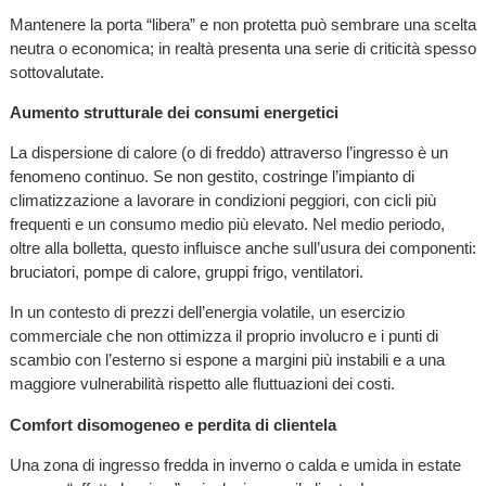
Mantenere la porta “libera” e non protetta può sembrare una scelta
neutra o economica; in realtà presenta una serie di criticità spesso
sottovalutate.
Aumento strutturale dei consumi energetici
La dispersione di calore (o di freddo) attraverso l’ingresso è un
fenomeno continuo. Se non gestito, costringe l’impianto di
climatizzazione a lavorare in condizioni peggiori, con cicli più
frequenti e un consumo medio più elevato. Nel medio periodo,
oltre alla bolletta, questo influisce anche sull’usura dei componenti:
bruciatori, pompe di calore, gruppi frigo, ventilatori.
In un contesto di prezzi dell’energia volatile, un esercizio
commerciale che non ottimizza il proprio involucro e i punti di
scambio con l’esterno si espone a margini più instabili e a una
maggiore vulnerabilità rispetto alle fluttuazioni dei costi.
Comfort disomogeneo e perdita di clientela
Una zona di ingresso fredda in inverno o calda e umida in estate