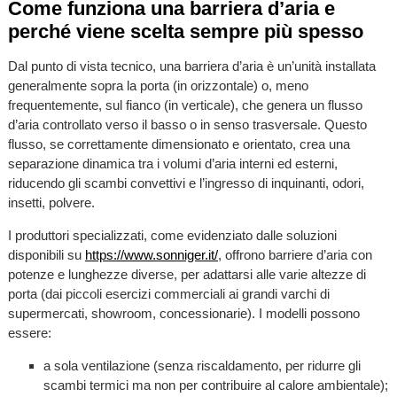
Come funziona una barriera d’aria e
perché viene scelta sempre più spesso
Dal punto di vista tecnico, una barriera d’aria è un’unità installata
generalmente sopra la porta (in orizzontale) o, meno
frequentemente, sul fianco (in verticale), che genera un flusso
d’aria controllato verso il basso o in senso trasversale. Questo
flusso, se correttamente dimensionato e orientato, crea una
separazione dinamica tra i volumi d’aria interni ed esterni,
riducendo gli scambi convettivi e l’ingresso di inquinanti, odori,
insetti, polvere.
I produttori specializzati, come evidenziato dalle soluzioni
disponibili su
https://www.sonniger.it/
, offrono barriere d’aria con
potenze e lunghezze diverse, per adattarsi alle varie altezze di
porta (dai piccoli esercizi commerciali ai grandi varchi di
supermercati, showroom, concessionarie). I modelli possono
essere:
a sola ventilazione (senza riscaldamento, per ridurre gli
scambi termici ma non per contribuire al calore ambientale);