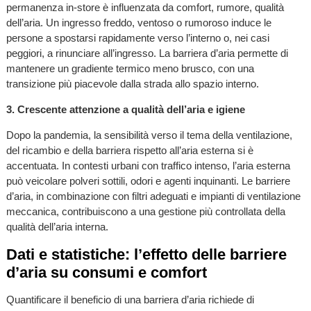
permanenza in-store è influenzata da comfort, rumore, qualità
dell’aria. Un ingresso freddo, ventoso o rumoroso induce le
persone a spostarsi rapidamente verso l’interno o, nei casi
peggiori, a rinunciare all’ingresso. La barriera d’aria permette di
mantenere un gradiente termico meno brusco, con una
transizione più piacevole dalla strada allo spazio interno.
3. Crescente attenzione a qualità dell’aria e igiene
Dopo la pandemia, la sensibilità verso il tema della ventilazione,
del ricambio e della barriera rispetto all’aria esterna si è
accentuata. In contesti urbani con traffico intenso, l’aria esterna
può veicolare polveri sottili, odori e agenti inquinanti. Le barriere
d’aria, in combinazione con filtri adeguati e impianti di ventilazione
meccanica, contribuiscono a una gestione più controllata della
qualità dell’aria interna.
Dati e statistiche: l’effetto delle barriere
d’aria su consumi e comfort
Quantificare il beneficio di una barriera d’aria richiede di