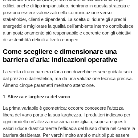
edifici, anche di tipo impiantistico, rientrano in questa strategia e
possono essere valorizzati nella comunicazione verso
stakeholder, clienti e dipendenti. La scelta di ridurre gli sprechi
energetici e migliorare la qualità dell’ambiente interno contribuisce
a un posizionamento più responsabile e coerente con gli obiettivi
di sostenibilità definiti a livello europeo.
Come scegliere e dimensionare una
barriera d’aria: indicazioni operative
La scelta di una barriera d’aria non dovrebbe essere guidata solo
dal prezzo o dall’estetica, ma da una valutazione tecnica precisa.
Almeno cinque parametri meritano attenzione.
1. Altezza e larghezza del varco
La prima variabile è geometrica: occorre conoscere l’altezza
libera del vano porta e la sua larghezza. I produttori indicano per
ogni modello un’altezza massima consigliata; superare questi
valori riduce drasticamente l’efficacia del flusso d’aria nel creare la
barriera desiderata. Per varchi molto ampi o multipli può essere