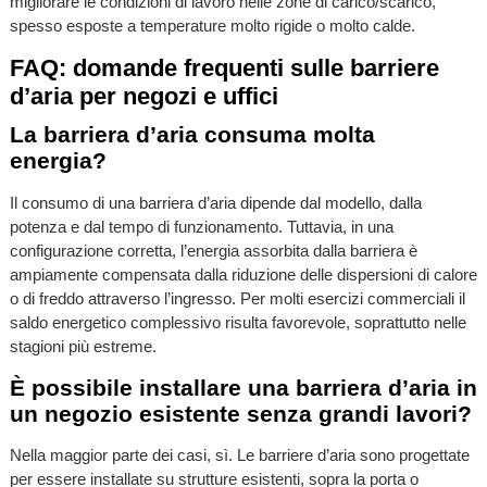
migliorare le condizioni di lavoro nelle zone di carico/scarico,
spesso esposte a temperature molto rigide o molto calde.
FAQ: domande frequenti sulle barriere
d’aria per negozi e uffici
La barriera d’aria consuma molta
energia?
Il consumo di una barriera d’aria dipende dal modello, dalla
potenza e dal tempo di funzionamento. Tuttavia, in una
configurazione corretta, l’energia assorbita dalla barriera è
ampiamente compensata dalla riduzione delle dispersioni di calore
o di freddo attraverso l’ingresso. Per molti esercizi commerciali il
saldo energetico complessivo risulta favorevole, soprattutto nelle
stagioni più estreme.
È possibile installare una barriera d’aria in
un negozio esistente senza grandi lavori?
Nella maggior parte dei casi, sì. Le barriere d’aria sono progettate
per essere installate su strutture esistenti, sopra la porta o