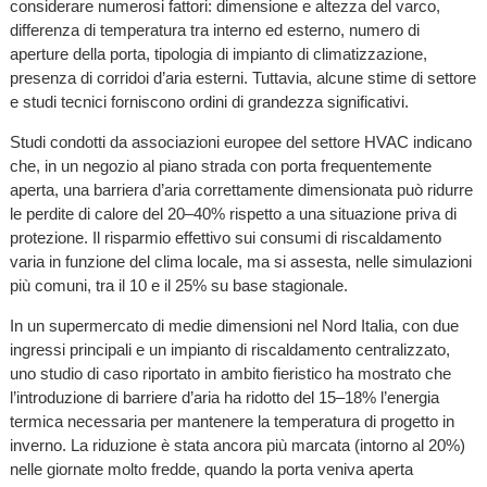
considerare numerosi fattori: dimensione e altezza del varco,
differenza di temperatura tra interno ed esterno, numero di
aperture della porta, tipologia di impianto di climatizzazione,
presenza di corridoi d’aria esterni. Tuttavia, alcune stime di settore
e studi tecnici forniscono ordini di grandezza significativi.
Studi condotti da associazioni europee del settore HVAC indicano
che, in un negozio al piano strada con porta frequentemente
aperta, una barriera d’aria correttamente dimensionata può ridurre
le perdite di calore del 20–40% rispetto a una situazione priva di
protezione. Il risparmio effettivo sui consumi di riscaldamento
varia in funzione del clima locale, ma si assesta, nelle simulazioni
più comuni, tra il 10 e il 25% su base stagionale.
In un supermercato di medie dimensioni nel Nord Italia, con due
ingressi principali e un impianto di riscaldamento centralizzato,
uno studio di caso riportato in ambito fieristico ha mostrato che
l’introduzione di barriere d’aria ha ridotto del 15–18% l’energia
termica necessaria per mantenere la temperatura di progetto in
inverno. La riduzione è stata ancora più marcata (intorno al 20%)
nelle giornate molto fredde, quando la porta veniva aperta