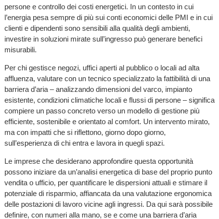
persone e controllo dei costi energetici. In un contesto in cui
l’energia pesa sempre di più sui conti economici delle PMI e in cui
clienti e dipendenti sono sensibili alla qualità degli ambienti,
investire in soluzioni mirate sull’ingresso può generare benefici
misurabili.
Per chi gestisce negozi, uffici aperti al pubblico o locali ad alta
affluenza, valutare con un tecnico specializzato la fattibilità di una
barriera d’aria – analizzando dimensioni del varco, impianto
esistente, condizioni climatiche locali e flussi di persone – significa
compiere un passo concreto verso un modello di gestione più
efficiente, sostenibile e orientato al comfort. Un intervento mirato,
ma con impatti che si riflettono, giorno dopo giorno,
sull’esperienza di chi entra e lavora in quegli spazi.
Le imprese che desiderano approfondire questa opportunità
possono iniziare da un’analisi energetica di base del proprio punto
vendita o ufficio, per quantificare le dispersioni attuali e stimare il
potenziale di risparmio, affiancata da una valutazione ergonomica
delle postazioni di lavoro vicine agli ingressi. Da qui sarà possibile
definire, con numeri alla mano, se e come una barriera d’aria