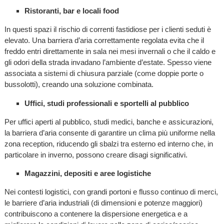
Ristoranti, bar e locali food
In questi spazi il rischio di correnti fastidiose per i clienti seduti è
elevato. Una barriera d’aria correttamente regolata evita che il
freddo entri direttamente in sala nei mesi invernali o che il caldo e
gli odori della strada invadano l’ambiente d’estate. Spesso viene
associata a sistemi di chiusura parziale (come doppie porte o
bussolotti), creando una soluzione combinata.
Uffici, studi professionali e sportelli al pubblico
Per uffici aperti al pubblico, studi medici, banche e assicurazioni,
la barriera d’aria consente di garantire un clima più uniforme nella
zona reception, riducendo gli sbalzi tra esterno ed interno che, in
particolare in inverno, possono creare disagi significativi.
Magazzini, depositi e aree logistiche
Nei contesti logistici, con grandi portoni e flusso continuo di merci,
le barriere d’aria industriali (di dimensioni e potenze maggiori)
contribuiscono a contenere la dispersione energetica e a