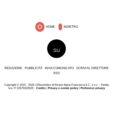
HOME
INDIETRO
SU
REDAZIONE
PUBBLICITÀ
INVIA COMUNICATO
SCRIVI AL DIRETTORE
RSS
Copyright © 2015 - 2026 12Novembre di Rivano Maria Francesca & C. s.n.c. - Partita
Iva: IT 02579320025 -
Credits
|
Privacy e cookie policy
|
Preferenze privacy