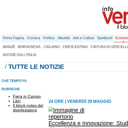
Prima Pagina
Cronaca
Politica
Attualità
Arte e Cultura
Spettacoli
Econom
BIANZÈ
BORGOSESIA
CIGLIANO
CRESCENTINO
CINTURA DI VERCELLI
NOTIZIE DALL'ITALIA
/
TUTTE LE NOTIZIE
CHE TEMPO FA
RUBRICHE
Fiera in Campo
Libri
24 ORE
|
VENERDÌ 29 MAGGIO
Il block notes del
disinfestatore
Eccellenza e Innovazione: Studi