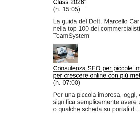
Class 2026”
(h. 15:05)
La guida del Dott. Marcello Carr
nella top 100 dei commercialist
TeamSystem
Consulenza SEO per piccole i
per crescere online con più me
(h. 07:00)
Per una piccola impresa, oggi, 
significa semplicemente avere u
o qualche scheda su portali di..