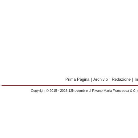
Prima Pagina
|
Archivio
|
Redazione
|
I
Copyright © 2015 - 2026 12Novembre di Rivano Maria Francesca & C. s.