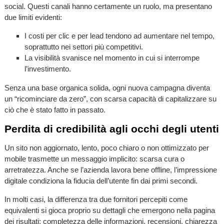
social. Questi canali hanno certamente un ruolo, ma presentano
due limiti evidenti:
I costi per clic e per lead tendono ad aumentare nel tempo,
soprattutto nei settori più competitivi.
La visibilità svanisce nel momento in cui si interrompe
l’investimento.
Senza una base organica solida, ogni nuova campagna diventa
un “ricominciare da zero”, con scarsa capacità di capitalizzare su
ciò che è stato fatto in passato.
Perdita di credibilità agli occhi degli utenti
Un sito non aggiornato, lento, poco chiaro o non ottimizzato per
mobile trasmette un messaggio implicito: scarsa cura o
arretratezza. Anche se l’azienda lavora bene offline, l’impressione
digitale condiziona la fiducia dell’utente fin dai primi secondi.
In molti casi, la differenza tra due fornitori percepiti come
equivalenti si gioca proprio su dettagli che emergono nella pagina
dei risultati: completezza delle informazioni, recensioni, chiarezza