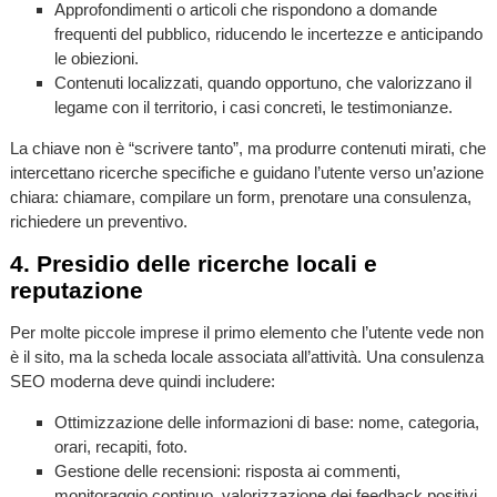
Approfondimenti o articoli che rispondono a domande
frequenti del pubblico, riducendo le incertezze e anticipando
le obiezioni.
Contenuti localizzati, quando opportuno, che valorizzano il
legame con il territorio, i casi concreti, le testimonianze.
La chiave non è “scrivere tanto”, ma produrre contenuti mirati, che
intercettano ricerche specifiche e guidano l’utente verso un’azione
chiara: chiamare, compilare un form, prenotare una consulenza,
richiedere un preventivo.
4. Presidio delle ricerche locali e
reputazione
Per molte piccole imprese il primo elemento che l’utente vede non
è il sito, ma la scheda locale associata all’attività. Una consulenza
SEO moderna deve quindi includere:
Ottimizzazione delle informazioni di base: nome, categoria,
orari, recapiti, foto.
Gestione delle recensioni: risposta ai commenti,
monitoraggio continuo, valorizzazione dei feedback positivi.