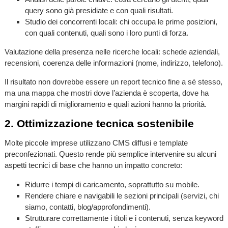
query sono già presidiate e con quali risultati.
Studio dei concorrenti locali: chi occupa le prime posizioni,
con quali contenuti, quali sono i loro punti di forza.
Valutazione della presenza nelle ricerche locali: schede aziendali,
recensioni, coerenza delle informazioni (nome, indirizzo, telefono).
Il risultato non dovrebbe essere un report tecnico fine a sé stesso,
ma una mappa che mostri dove l’azienda è scoperta, dove ha
margini rapidi di miglioramento e quali azioni hanno la priorità.
2. Ottimizzazione tecnica sostenibile
Molte piccole imprese utilizzano CMS diffusi e template
preconfezionati. Questo rende più semplice intervenire su alcuni
aspetti tecnici di base che hanno un impatto concreto:
Ridurre i tempi di caricamento, soprattutto su mobile.
Rendere chiare e navigabili le sezioni principali (servizi, chi
siamo, contatti, blog/approfondimenti).
Strutturare correttamente i titoli e i contenuti, senza keyword