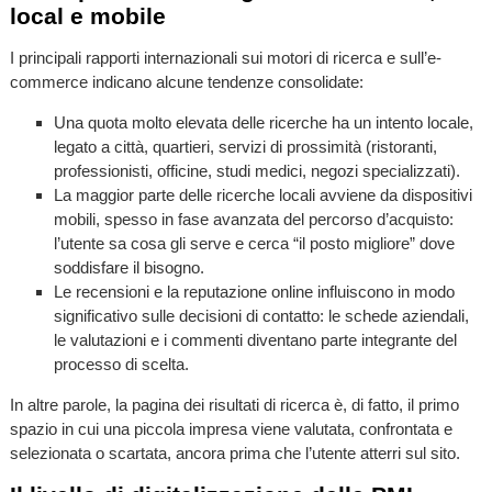
local e mobile
I principali rapporti internazionali sui motori di ricerca e sull’e-
commerce indicano alcune tendenze consolidate:
Una quota molto elevata delle ricerche ha un intento locale,
legato a città, quartieri, servizi di prossimità (ristoranti,
professionisti, officine, studi medici, negozi specializzati).
La maggior parte delle ricerche locali avviene da dispositivi
mobili, spesso in fase avanzata del percorso d’acquisto:
l’utente sa cosa gli serve e cerca “il posto migliore” dove
soddisfare il bisogno.
Le recensioni e la reputazione online influiscono in modo
significativo sulle decisioni di contatto: le schede aziendali,
le valutazioni e i commenti diventano parte integrante del
processo di scelta.
In altre parole, la pagina dei risultati di ricerca è, di fatto, il primo
spazio in cui una piccola impresa viene valutata, confrontata e
selezionata o scartata, ancora prima che l’utente atterri sul sito.