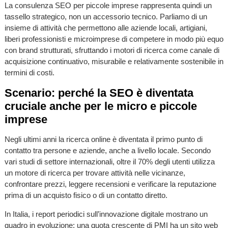
La consulenza SEO per piccole imprese rappresenta quindi un
tassello strategico, non un accessorio tecnico. Parliamo di un
insieme di attività che permettono alle aziende locali, artigiani,
liberi professionisti e microimprese di competere in modo più equo
con brand strutturati, sfruttando i motori di ricerca come canale di
acquisizione continuativo, misurabile e relativamente sostenibile in
termini di costi.
Scenario: perché la SEO è diventata
cruciale anche per le micro e piccole
imprese
Negli ultimi anni la ricerca online è diventata il primo punto di
contatto tra persone e aziende, anche a livello locale. Secondo
vari studi di settore internazionali, oltre il 70% degli utenti utilizza
un motore di ricerca per trovare attività nelle vicinanze,
confrontare prezzi, leggere recensioni e verificare la reputazione
prima di un acquisto fisico o di un contatto diretto.
In Italia, i report periodici sull’innovazione digitale mostrano un
quadro in evoluzione: una quota crescente di PMI ha un sito web