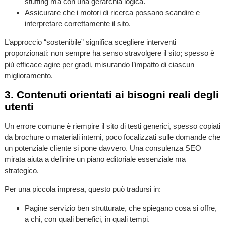
stuffing ma con una gerarchia logica.
Assicurare che i motori di ricerca possano scandire e
interpretare correttamente il sito.
L’approccio “sostenibile” significa scegliere interventi
proporzionati: non sempre ha senso stravolgere il sito; spesso è
più efficace agire per gradi, misurando l’impatto di ciascun
miglioramento.
3. Contenuti orientati ai bisogni reali degli
utenti
Un errore comune è riempire il sito di testi generici, spesso copiati
da brochure o materiali interni, poco focalizzati sulle domande che
un potenziale cliente si pone davvero. Una consulenza SEO
mirata aiuta a definire un piano editoriale essenziale ma
strategico.
Per una piccola impresa, questo può tradursi in:
Pagine servizio ben strutturate, che spiegano cosa si offre,
a chi, con quali benefici, in quali tempi.