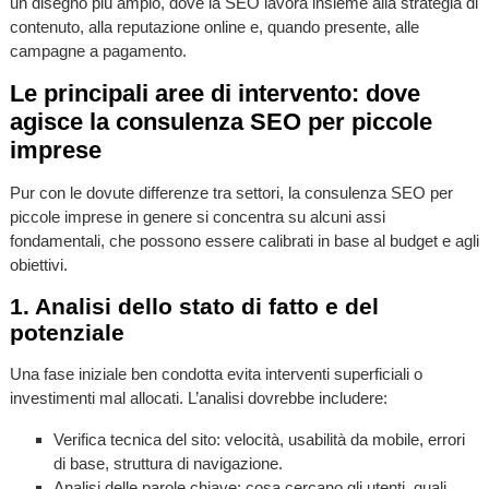
un disegno più ampio, dove la SEO lavora insieme alla strategia di
contenuto, alla reputazione online e, quando presente, alle
campagne a pagamento.
Le principali aree di intervento: dove
agisce la consulenza SEO per piccole
imprese
Pur con le dovute differenze tra settori, la consulenza SEO per
piccole imprese in genere si concentra su alcuni assi
fondamentali, che possono essere calibrati in base al budget e agli
obiettivi.
1. Analisi dello stato di fatto e del
potenziale
Una fase iniziale ben condotta evita interventi superficiali o
investimenti mal allocati. L’analisi dovrebbe includere:
Verifica tecnica del sito: velocità, usabilità da mobile, errori
di base, struttura di navigazione.
Analisi delle parole chiave: cosa cercano gli utenti, quali