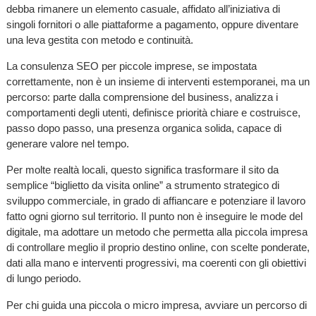
debba rimanere un elemento casuale, affidato all’iniziativa di
singoli fornitori o alle piattaforme a pagamento, oppure diventare
una leva gestita con metodo e continuità.
La consulenza SEO per piccole imprese, se impostata
correttamente, non è un insieme di interventi estemporanei, ma un
percorso: parte dalla comprensione del business, analizza i
comportamenti degli utenti, definisce priorità chiare e costruisce,
passo dopo passo, una presenza organica solida, capace di
generare valore nel tempo.
Per molte realtà locali, questo significa trasformare il sito da
semplice “biglietto da visita online” a strumento strategico di
sviluppo commerciale, in grado di affiancare e potenziare il lavoro
fatto ogni giorno sul territorio. Il punto non è inseguire le mode del
digitale, ma adottare un metodo che permetta alla piccola impresa
di controllare meglio il proprio destino online, con scelte ponderate,
dati alla mano e interventi progressivi, ma coerenti con gli obiettivi
di lungo periodo.
Per chi guida una piccola o micro impresa, avviare un percorso di