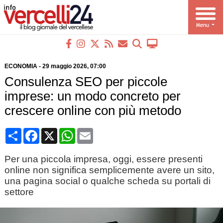
ECONOMIA
-
29 maggio 2026
, 07:00
Consulenza SEO per piccole
imprese: un modo concreto per
crescere online con più metodo
Condividi
Facebook
X
WhatsApp
Email
Per una piccola impresa, oggi, essere presenti
online non significa semplicemente avere un sito,
una pagina social o qualche scheda su portali di
settore