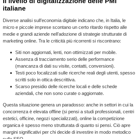
Il livello di digitalizzazione delle PMI
italiane
Diverse analisi sull’economia digitale indicano che, in Italia, le
micro e piccole imprese scontano un certo ritardo rispetto alle
medie e grandi aziende nell’adozione di strategie strutturate di
marketing online. Tra le criticità più ricorrenti si riscontrano:
Siti non aggiornati, lenti, non ottimizzati per mobile.
Assenza di tracciamento serio delle performance
(mancanza di dati su visite, contatti, conversioni).
Testi poco focalizzati sulle ricerche reali degli utenti, spesso
scritti solo in ottica descrittiva.
Scarso presidio delle ricerche locali e delle schede
aziendali, che non sono curate o aggiornate.
Questa situazione genera un paradosso: anche in settori in cui la
concorrenza è elevata offline (si pensi a studi professionali, centri
estetici, officine, negozi specializzati), online la competizione
organica è spesso meno strutturata di quanto si pensi. Ciò apre
margini significativi per chi decide di investire in modo metodico
sulla SEO.