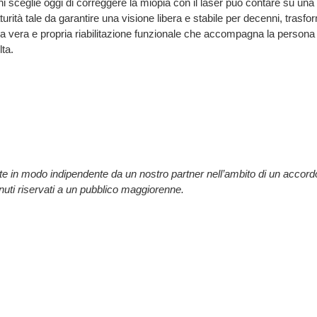
hi sceglie oggi di correggere la miopia con il laser può contare su una
urità tale da garantire una visione libera e stabile per decenni, trasf
a vera e propria riabilitazione funzionale che accompagna la persona in
lta.
ite in modo indipendente da un nostro partner nell’ambito di un acco
enuti riservati a un pubblico maggiorenne.