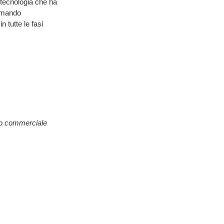
 tecnologia che ha
ormando
 tutte le fasi
rdo commerciale