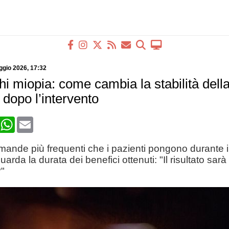
ggio 2026
, 17:32
i miopia: come cambia la stabilità della
dopo l’intervento
book
X
WhatsApp
Email
ande più frequenti che i pazienti pongono durante i
guarda la durata dei benefici ottenuti: "Il risultato sarà
"