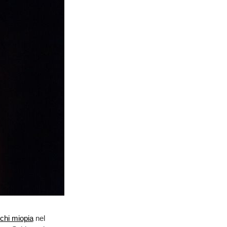
chi miopia
nel