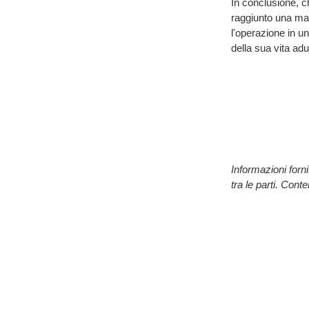
In conclusione, c
raggiunto una mat
l'operazione in un
della sua vita adu
Informazioni forn
tra le parti. Cont