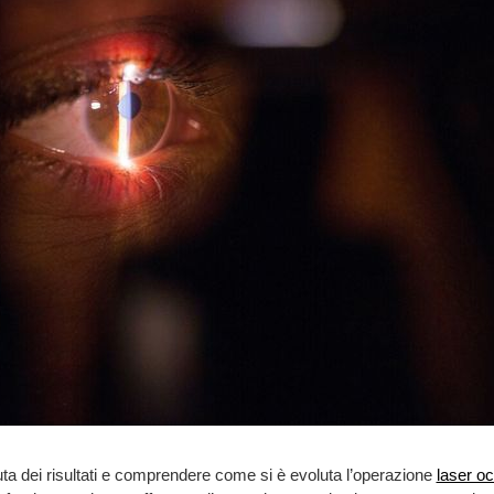
uta dei risultati e comprendere come si è evoluta l’operazione
laser oc