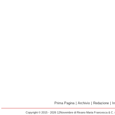
Prima Pagina
|
Archivio
|
Redazione
|
I
Copyright © 2015 - 2026 12Novembre di Rivano Maria Francesca & C. s.