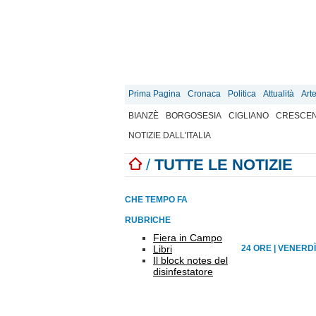
Prima Pagina
Cronaca
Politica
Attualità
Art
BIANZÈ
BORGOSESIA
CIGLIANO
CRESCEN
NOTIZIE DALL'ITALIA
/
TUTTE LE NOTIZIE
CHE TEMPO FA
RUBRICHE
Fiera in Campo
Libri
24 ORE
|
VENERDÌ
Il block notes del
disinfestatore