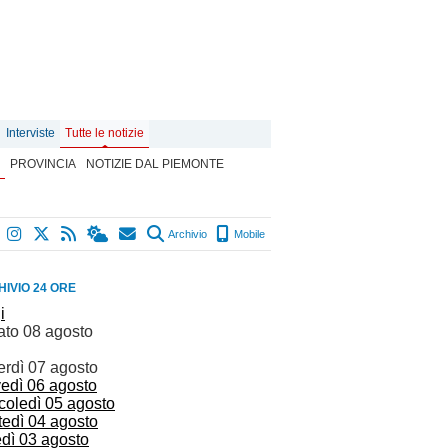
Interviste
Tutte le notizie
PROVINCIA
NOTIZIE DAL PIEMONTE
Archivio
Mobile
IVIO 24 ORE
i
ato 08 agosto
erdì 07 agosto
vedì 06 agosto
coledì 05 agosto
tedì 04 agosto
edì 03 agosto