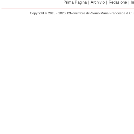
Prima Pagina
|
Archivio
|
Redazione
|
I
Copyright © 2015 - 2026 12Novembre di Rivano Maria Francesca & C. s.