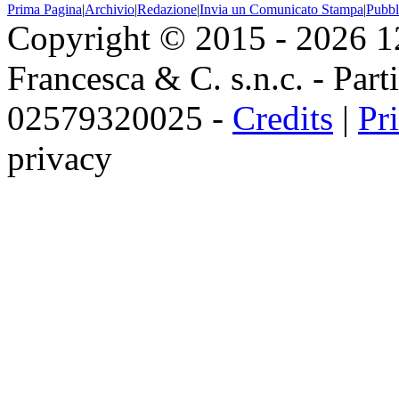
Prima Pagina
|
Archivio
|
Redazione
|
Invia un Comunicato Stampa
|
Pubbl
Copyright © 2015 - 2026 
Francesca & C. s.n.c. - Parti
02579320025 -
Credits
|
Pr
privacy