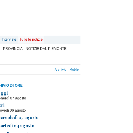
Interviste
Tutte le notizie
PROVINCIA
NOTIZIE DAL PIEMONTE
Archivio
Mobile
IVIO 24 ORE
ggi
enerdì 07 agosto
eri
iovedì 06 agosto
ercoledì 05 agosto
artedì 04 agosto