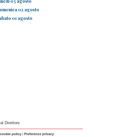
unedì 03 agosto
omenica 02 agosto
abato 01 agosto
 al Direttore
 cookie policy
|
Preferenze privacy