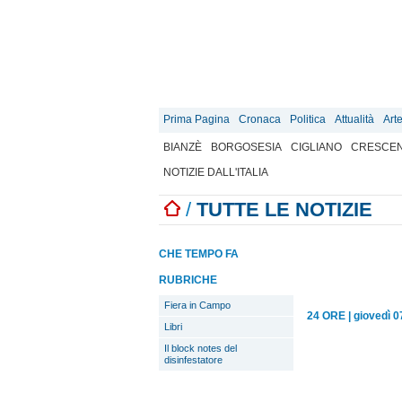
Prima Pagina
Cronaca
Politica
Attualità
Art
BIANZÈ
BORGOSESIA
CIGLIANO
CRESCEN
NOTIZIE DALL'ITALIA
/
TUTTE LE NOTIZIE
CHE TEMPO FA
RUBRICHE
Fiera in Campo
24 ORE
|
giovedì 
Libri
Il block notes del
disinfestatore