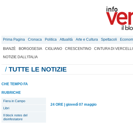
Prima Pagina
Cronaca
Politica
Attualità
Arte e Cultura
Spettacoli
Econom
BIANZÈ
BORGOSESIA
CIGLIANO
CRESCENTINO
CINTURA DI VERCELLI
NOTIZIE DALL'ITALIA
/
TUTTE LE NOTIZIE
CHE TEMPO FA
RUBRICHE
Fiera in Campo
24 ORE
|
giovedì 07 maggio
Libri
Il block notes del
disinfestatore