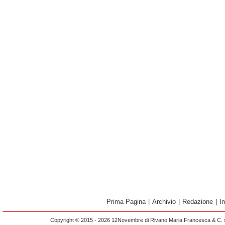
Prima Pagina
|
Archivio
|
Redazione
|
I
Copyright © 2015 - 2026 12Novembre di Rivano Maria Francesca & C. s.