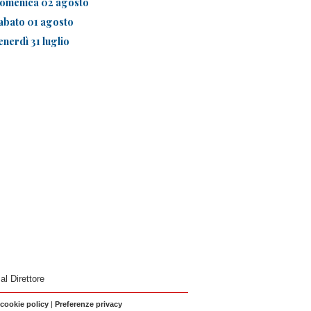
omenica 02 agosto
abato 01 agosto
enerdì 31 luglio
 al Direttore
 cookie policy
|
Preferenze privacy