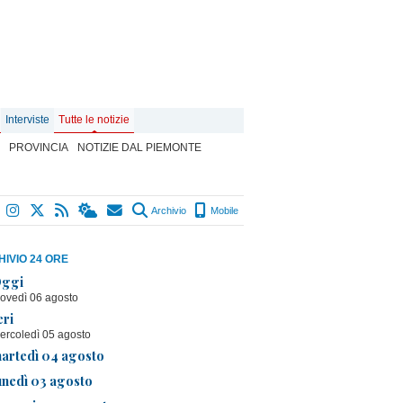
Interviste
Tutte le notizie
PROVINCIA
NOTIZIE DAL PIEMONTE
Archivio
Mobile
IVIO 24 ORE
ggi
iovedì 06 agosto
eri
ercoledì 05 agosto
artedì 04 agosto
unedì 03 agosto