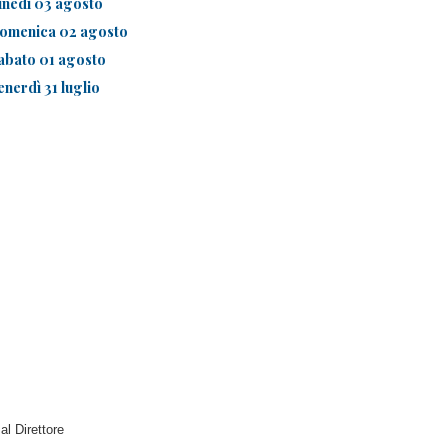
unedì 03 agosto
omenica 02 agosto
abato 01 agosto
enerdì 31 luglio
 al Direttore