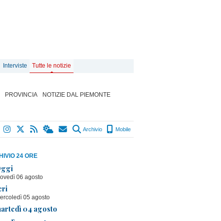
Interviste
Tutte le notizie
PROVINCIA
NOTIZIE DAL PIEMONTE
Archivio
Mobile
IVIO 24 ORE
ggi
iovedì 06 agosto
eri
ercoledì 05 agosto
artedì 04 agosto