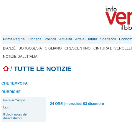
Prima Pagina
Cronaca
Politica
Attualità
Arte e Cultura
Spettacoli
Econom
BIANZÈ
BORGOSESIA
CIGLIANO
CRESCENTINO
CINTURA DI VERCELLI
NOTIZIE DALL'ITALIA
/
TUTTE LE NOTIZIE
CHE TEMPO FA
RUBRICHE
Fiera in Campo
24 ORE
|
mercoledì 03 dicembre
Libri
Il block notes del
disinfestatore