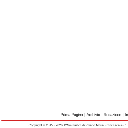
Prima Pagina
|
Archivio
|
Redazione
|
I
Copyright © 2015 - 2026 12Novembre di Rivano Maria Francesca & C. s.