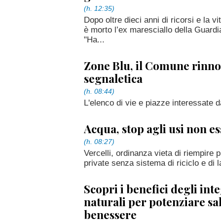
(h. 12:35)
Dopo oltre dieci anni di ricorsi e la vi
è morto l’ex maresciallo della Guard
"Ha...
Zone Blu, il Comune rinno
segnaletica
(h. 08:44)
L'elenco di vie e piazze interessate da
Acqua, stop agli usi non es
(h. 08:27)
Vercelli, ordinanza vieta di riempire 
private senza sistema di riciclo e di la
Scopri i benefici degli int
naturali per potenziare sa
benessere