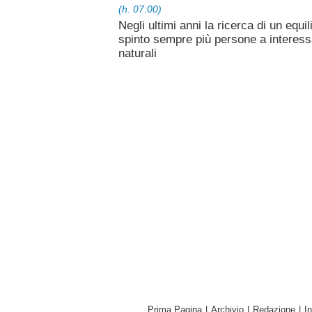
(h. 07:00)
Negli ultimi anni la ricerca di un equil
spinto sempre più persone a interessar
naturali
Prima Pagina
|
Archivio
|
Redazione
|
I