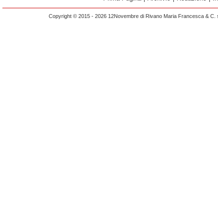
Copyright © 2015 - 2026 12Novembre di Rivano Maria Francesca & C. s.