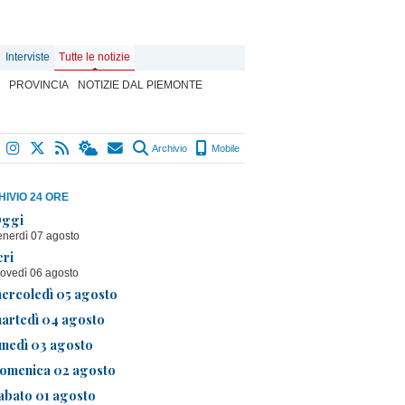
Interviste
Tutte le notizie
PROVINCIA
NOTIZIE DAL PIEMONTE
Archivio
Mobile
IVIO 24 ORE
ggi
enerdì 07 agosto
eri
iovedì 06 agosto
ercoledì 05 agosto
artedì 04 agosto
unedì 03 agosto
omenica 02 agosto
abato 01 agosto