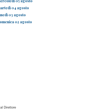
ercoledì 05 agosto
artedì 04 agosto
unedì 03 agosto
omenica 02 agosto
 al Direttore