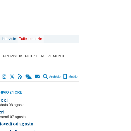
Interviste
Tutte le notizie
PROVINCIA
NOTIZIE DAL PIEMONTE
Archivio
Mobile
IVIO 24 ORE
ggi
abato 08 agosto
eri
enerdì 07 agosto
iovedì 06 agosto