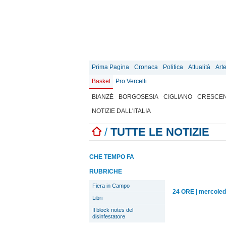
Prima Pagina
Cronaca
Politica
Attualità
Art
Basket
Pro Vercelli
BIANZÈ
BORGOSESIA
CIGLIANO
CRESCEN
NOTIZIE DALL'ITALIA
/
TUTTE LE NOTIZIE
CHE TEMPO FA
RUBRICHE
Fiera in Campo
24 ORE
|
mercoled
Libri
Il block notes del
disinfestatore