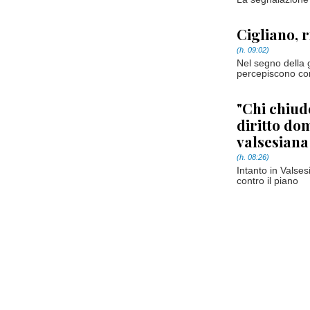
Cigliano, 
(h. 09:02)
Nel segno della g
percepiscono c
"Chi chiud
diritto dom
valsesiana
(h. 08:26)
Intanto in Valses
contro il piano