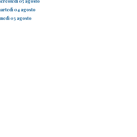
ercoledì 05 agosto
artedì 04 agosto
unedì 03 agosto