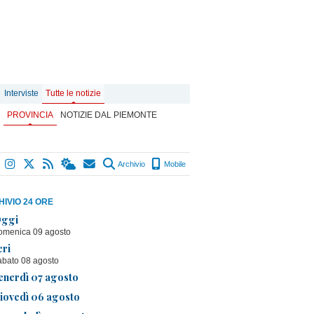
Interviste
Tutte le notizie
PROVINCIA
NOTIZIE DAL PIEMONTE
Archivio
Mobile
IVIO 24 ORE
ggi
omenica 09 agosto
eri
abato 08 agosto
enerdì 07 agosto
iovedì 06 agosto