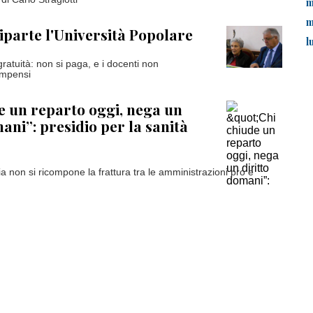
m
m
riparte l'Università Popolare
l
ratuità: non si paga, e i docenti non
ompensi
e un reparto oggi, nega un
ani”: presidio per la sanità
ia non si ricompone la frattura tra le amministrazioni pro e