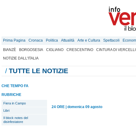
Prima Pagina
Cronaca
Politica
Attualità
Arte e Cultura
Spettacoli
Econom
BIANZÈ
BORGOSESIA
CIGLIANO
CRESCENTINO
CINTURA DI VERCELLI
NOTIZIE DALL'ITALIA
/
TUTTE LE NOTIZIE
CHE TEMPO FA
RUBRICHE
Fiera in Campo
24 ORE
|
domenica 09 agosto
Libri
Il block notes del
disinfestatore