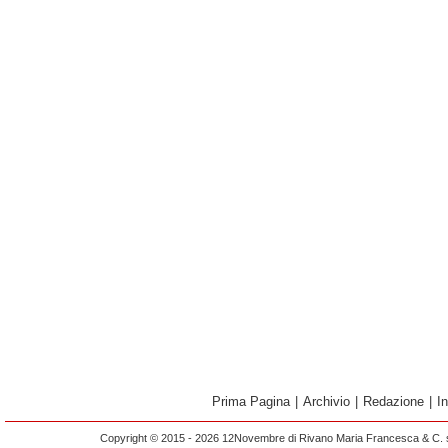
Prima Pagina
|
Archivio
|
Redazione
|
I
Copyright © 2015 - 2026 12Novembre di Rivano Maria Francesca & C. s.