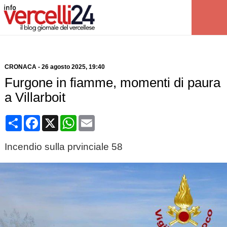
CRONACA
-
26 agosto 2025
, 19:40
Furgone in fiamme, momenti di paura
a Villarboit
Condividi
Facebook
X
WhatsApp
Email
Incendio sulla prvinciale 58