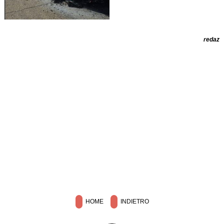
redaz
HOME
INDIETRO