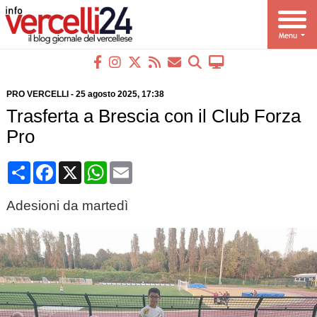
PRO VERCELLI
-
25 agosto 2025
, 17:38
Trasferta a Brescia con il Club Forza
Pro
Condividi
Facebook
X
WhatsApp
Email
Adesioni da martedì