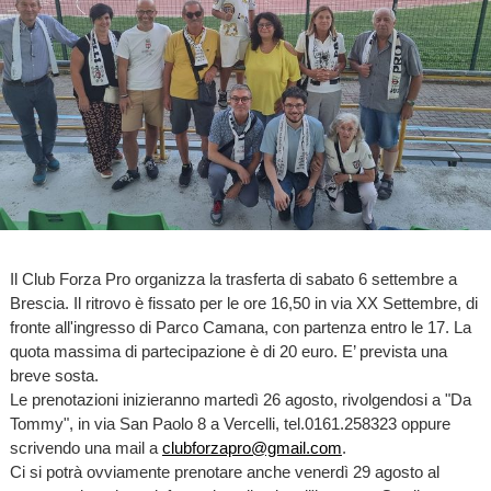
Il Club Forza Pro organizza la trasferta di sabato 6 settembre a
Brescia. Il ritrovo è fissato per le ore 16,50 in via XX Settembre, di
fronte all'ingresso di Parco Camana, con partenza entro le 17. La
quota massima di partecipazione è di 20 euro. E’ prevista una
breve sosta.
Le prenotazioni inizieranno martedì 26 agosto, rivolgendosi a "Da
Tommy", in via San Paolo 8 a Vercelli, tel.0161.258323 oppure
scrivendo una mail a
clubforzapro@gmail.com
.
Ci si potrà ovviamente prenotare anche venerdì 29 agosto al