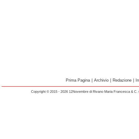
Prima Pagina
|
Archivio
|
Redazione
|
I
Copyright © 2015 - 2026 12Novembre di Rivano Maria Francesca & C. s.