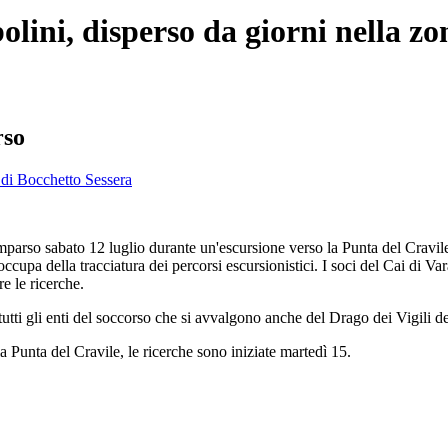
olini, disperso da giorni nella z
rso
parso sabato 12 luglio durante un'escursione verso la Punta del Cravile
ccupa della tracciatura dei percorsi escursionistici. I soci del Cai di 
e le ricerche.
tti gli enti del soccorso che si avvalgono anche del Drago dei Vigili de
Punta del Cravile, le ricerche sono iniziate martedì 15.