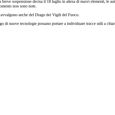
reve sospensione decisa il 18 luglio in attesa di nuovi elementi, le autor
momento non sono note.
i avvalgono anche del Drago dei Vigili del Fuoco.
 di nuove tecnologie possano portare a individuare tracce utili a chiarir