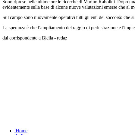
Sono riprese nelle ultime ore le ricerche di Marino Rabolini. Dopo una b
evidentemente sulla base di alcune nuove valutazioni emerse che al 
Sul campo sono nuovamente operativi tutti gli enti del soccorso che s
La speranza è che l’ampliamento del raggio di perlustrazione e l'impiego
dal corrispondente a Biella - redaz
Home