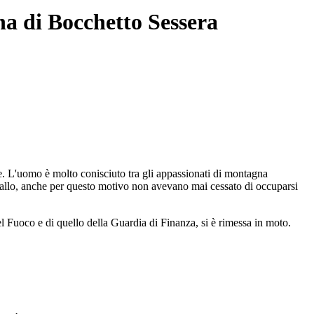
ona di Bocchetto Sessera
. L'uomo è molto conisciuto tra gli appassionati di montagna
Varallo, anche per questo motivo non avevano mai cessato di occuparsi
l Fuoco e di quello della Guardia di Finanza, si è rimessa in moto.