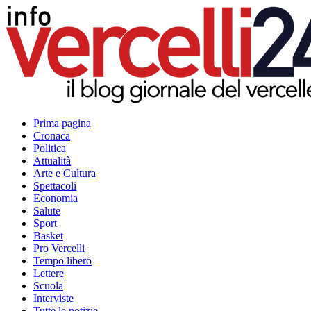
Prima pagina
Cronaca
Politica
Attualità
Arte e Cultura
Spettacoli
Economia
Salute
Sport
Basket
Pro Vercelli
Tempo libero
Lettere
Scuola
Interviste
Tutte le notizie