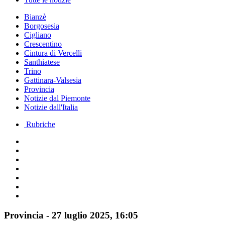
Bianzè
Borgosesia
Cigliano
Crescentino
Cintura di Vercelli
Santhiatese
Trino
Gattinara-Valsesia
Provincia
Notizie dal Piemonte
Notizie dall'Italia
Rubriche
Provincia
-
27 luglio 2025
, 16:05