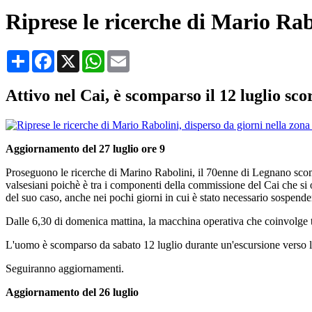
Riprese le ricerche di Mario Rab
Condividi
Facebook
X
WhatsApp
Email
Attivo nel Cai, è scomparso il 12 luglio sco
Aggiornamento del 27 luglio ore 9
Proseguono le ricerche di Marino Rabolini, il 70enne di Legnano scom
valsesiani poichè è tra i componenti della commissione del Cai che si o
del suo caso, anche nei pochi giorni in cui è stato necessario sospender
Dalle 6,30 di domenica mattina, la macchina operativa che coinvolge tu
L'uomo è scomparso da sabato 12 luglio durante un'escursione verso la 
Seguiranno aggiornamenti.
Aggiornamento del 26 luglio