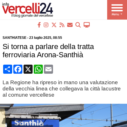
SANTHIATESE
-
23 luglio 2025
, 08:55
Si torna a parlare della tratta
ferroviaria Arona-Santhià
Condividi
Facebook
X
WhatsApp
Email
La Regione ha ripreso in mano una valutazione
della vecchia linea che collegava la città lacustre
al comune vercellese