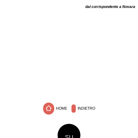
dal corrispondente a Novara
HOME
INDIETRO
SU