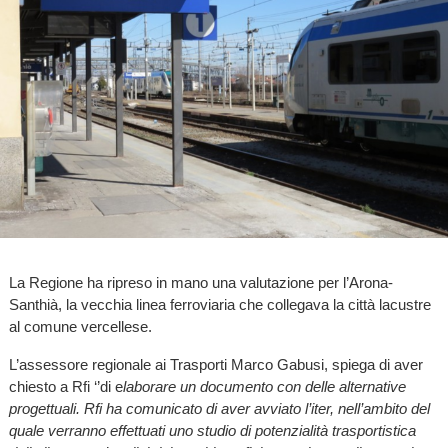
La Regione ha ripreso in mano una valutazione per l’Arona-
Santhià, la vecchia linea ferroviaria che collegava la città lacustre
al comune vercellese.
L’assessore regionale ai Trasporti Marco Gabusi, spiega di aver
chiesto a Rfi ‘’di e
laborare un documento con delle alternative
progettuali. Rfi ha comunicato di aver avviato l’iter, nell’ambito del
quale verranno effettuati uno studio di potenzialità trasportistica