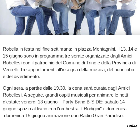
Robella in festa nel fine settimana: in piazza Montagnini, il 13, 14 e
15 giugno sono in programma tre serate organizzate dagli Amici
Robellesi con il patrocinio del Comune di Trino e della Provincia di
Vercelli. Tre appuntamenti all'insegna della musica, del buon cibo
e del divertimento.
Ogni sera, a partire dalle 19,30, la cena sarà curata dagli Amici
Robellesi. A seguire, grandi ospiti musicali per animare le notti
d’estate: venerdì 13 giugno – Party Band B-SIDE; sabato 14
giugno spazio al liscio con l'orchestra "I Rodigini" e domenica
domenica 15 giugno animazione con Radio Gran Paradiso.
redaz