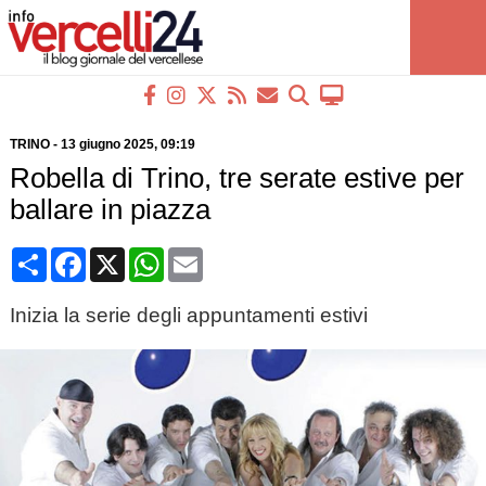
TRINO
-
13 giugno 2025
, 09:19
Robella di Trino, tre serate estive per
ballare in piazza
Condividi
Facebook
X
WhatsApp
Email
Inizia la serie degli appuntamenti estivi