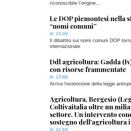
riconoscibile l’origine...
Le DOP piemontesi nella s
“nomi comuni”
(h. 13:15)
Il dibattito sui nomi comuni DOP torn
internazionale
Ddl agricoltura: Gadda (Iv)
con risorse frammentate
(h. 13:00)
Arriva l'estensione della legge antispr
Agricoltura, Bergesio (Leg
Coltivaitalia oltre un mili
settore. Un intervento con
sostegno dell’agricoltura i
(h. 12:33)