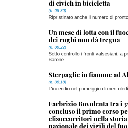
di civich in bicicletta
(h. 08:30)
Ripristinato anche il numero di pronto
Un mese di lotta con il fuoc
dei roghi non dà tregua
(h. 08:22)
Sotto controllo i fronti valsesiani, a
Barone
Sterpaglie in fiamme ad Al
(h. 08:18)
L'incendio nel pomeiggio di mercoled
Farbrizio Bovolenta tra i 
concluso il primo corso pe
elisoccorritori nella stori
nazionale dei vigili del fu