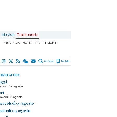
Interviste
Tutte le notizie
PROVINCIA
NOTIZIE DAL PIEMONTE
Archivio
Mobile
IVIO 24 ORE
ggi
enerdì 07 agosto
eri
iovedì 06 agosto
ercoledì 05 agosto
artedì 04 agosto