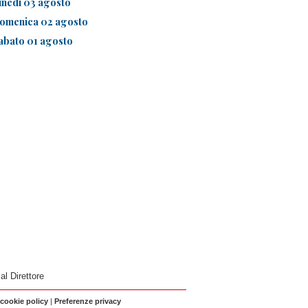
unedì 03 agosto
omenica 02 agosto
abato 01 agosto
 al Direttore
 cookie policy
|
Preferenze privacy