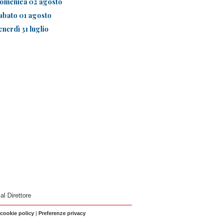
omenica 02 agosto
abato 01 agosto
enerdì 31 luglio
 al Direttore
 cookie policy
|
Preferenze privacy