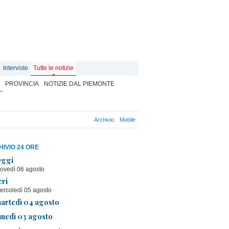
Interviste
Tutte le notizie
PROVINCIA
NOTIZIE DAL PIEMONTE
Archivio
Mobile
IVIO 24 ORE
ggi
iovedì 06 agosto
eri
ercoledì 05 agosto
artedì 04 agosto
unedì 03 agosto