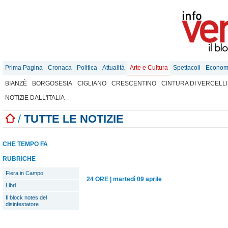
Prima Pagina
Cronaca
Politica
Attualità
Arte e Cultura
Spettacoli
Econom
BIANZÈ
BORGOSESIA
CIGLIANO
CRESCENTINO
CINTURA DI VERCELLI
NOTIZIE DALL'ITALIA
/
TUTTE LE NOTIZIE
CHE TEMPO FA
RUBRICHE
Fiera in Campo
24 ORE
|
martedì 09 aprile
Libri
Il block notes del
disinfestatore