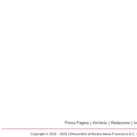
Prima Pagina
|
Archivio
|
Redazione
|
I
Copyright © 2015 - 2026 12Novembre di Rivano Maria Francesca & C. s.