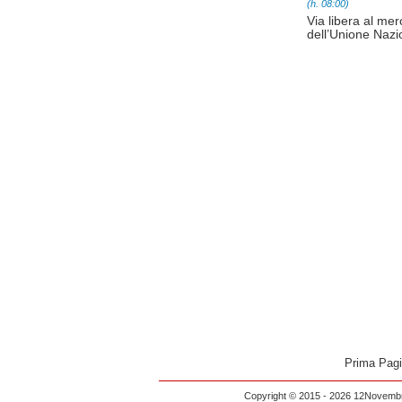
(h. 08:00)
Via libera al me
dell’Unione Nazio
Prima Pag
Copyright © 2015 - 2026 12Novembre