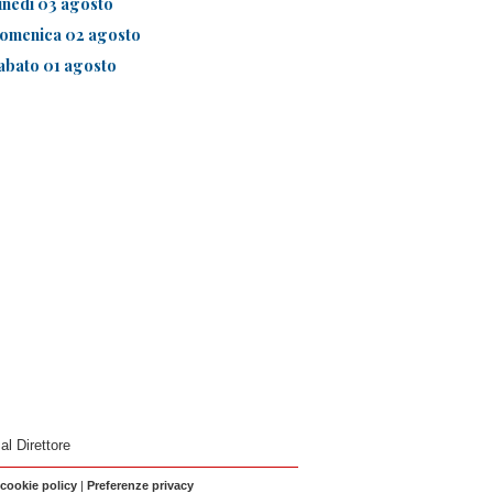
unedì 03 agosto
omenica 02 agosto
abato 01 agosto
 al Direttore
 cookie policy
|
Preferenze privacy