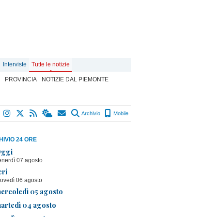
Interviste
Tutte le notizie
PROVINCIA
NOTIZIE DAL PIEMONTE
Archivio
Mobile
IVIO 24 ORE
ggi
enerdì 07 agosto
eri
iovedì 06 agosto
ercoledì 05 agosto
artedì 04 agosto